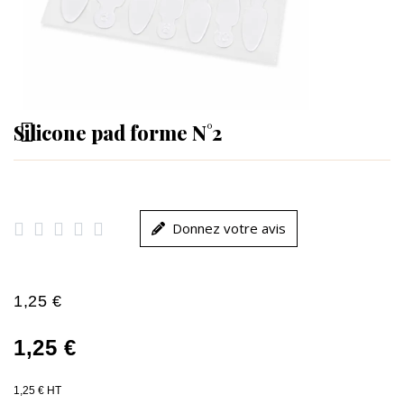
Silicone pad forme N°2





Donnez votre avis
1,25 €
1,25 €
1,25 € HT