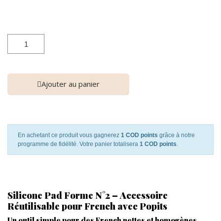
Ajouter au panier
En achetant ce produit vous gagnerez
1 COD points
grâce à notre
programme de fidélité. Votre panier totalisera
1 COD points
.
Silicone Pad Forme N°2 – Accessoire
Réutilisable pour French avec Popits
Un outil simple pour des French nettes et homogènes