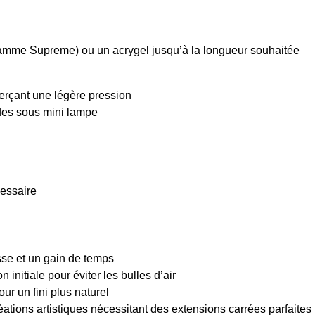
 (gamme Supreme) ou un acrygel jusqu’à la longueur souhaitée
xerçant une légère pression
des sous mini lampe
cessaire
sse et un gain de temps
n initiale pour éviter les bulles d’air
our un fini plus naturel
tions artistiques nécessitant des extensions carrées parfaites