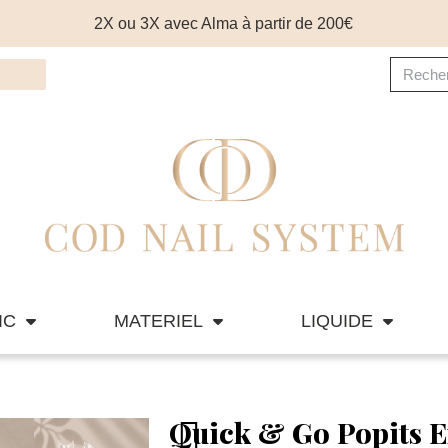
2X ou 3X avec Alma à partir de 200€
IC
MATERIEL
LIQUIDE
Quick & Go Popits E