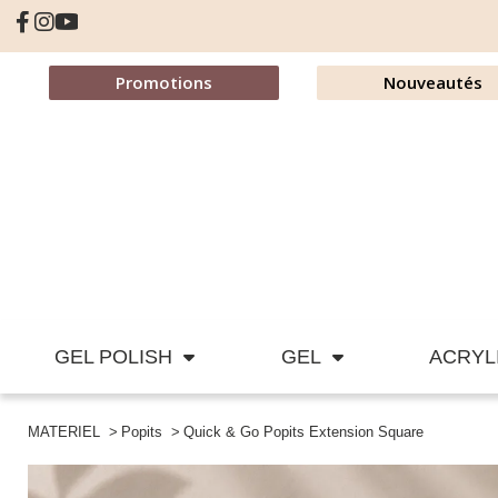
Promotions
Nouveautés
GEL POLISH
GEL
ACRYL
MATERIEL
Popits
Quick & Go Popits Extension Square