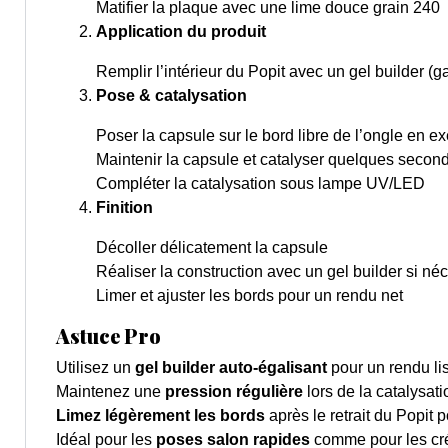
Matifier la plaque avec une lime douce grain 240
Application du produit
Remplir l’intérieur du Popit avec un gel builder
Pose & catalysation
Poser la capsule sur le bord libre de l’ongle en e
Maintenir la capsule et catalyser quelques secon
Compléter la catalysation sous lampe UV/LED
Finition
Décoller délicatement la capsule
Réaliser la construction avec un gel builder si né
Limer et ajuster les bords pour un rendu net
Astuce Pro
Utilisez un
gel builder auto-égalisant
pour un rendu li
Maintenez une
pression régulière
lors de la catalysatio
Limez légèrement les bords
après le retrait du Popit p
Idéal pour les
poses salon rapides
comme pour les créa