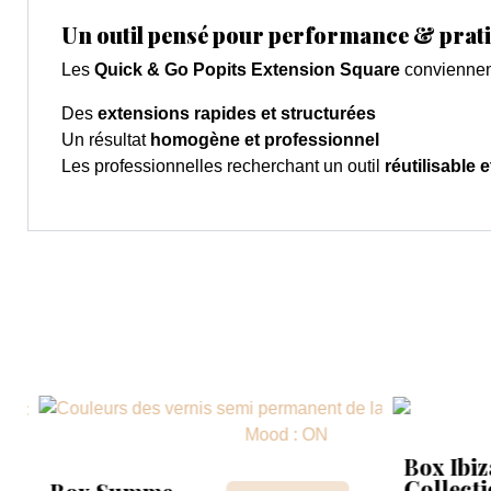
Un outil pensé pour performance & prati
Les
Quick & Go Popits Extension Square
conviennent
Des
extensions rapides et structurées
Un résultat
homogène et professionnel
Les professionnelles recherchant un outil
réutilisable e
Box Ibiz
Collect