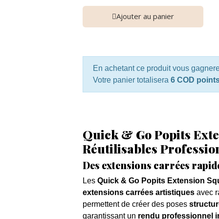
Ajouter au panier
En achetant ce produit vous gagner
Votre panier totalisera
6 COD point
Quick & Go Popits Ext
Réutilisables Professio
Des extensions carrées rapid
Les
Quick & Go Popits Extension Sq
extensions carrées artistiques
avec ra
permettent de créer des poses
structu
garantissant un
rendu professionnel 