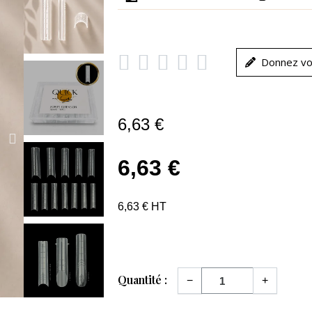





Donnez vo
6,63 €
6,63 €
6,63 € HT
Quantité :
−
+