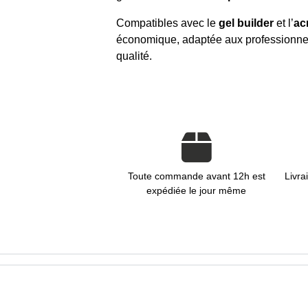
Compatibles avec le
gel builder
et l’
ac
économique, adaptée aux professionnel
qualité.
Toute commande avant 12h est
Livra
expédiée le jour même