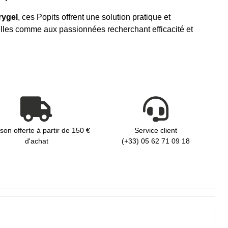
rygel
, ces Popits offrent une solution pratique et
les comme aux passionnées recherchant efficacité et
ison offerte à partir de 150 €
Service client
d'achat
(+33) 05 62 71 09 18