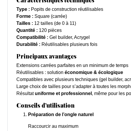
Type :
Popits de construction réutilisables
Forme :
Square (carrée)
Tailles :
12 tailles (de 0 à 11)
Quantité :
120 pièces
Compatibilité :
Gel builder, Acrygel
Durabilité :
Réutilisables plusieurs fois
Principaux avantages
Extensions carrées parfaites en un minimum de temps
Réutilisables : solution
économique & écologique
Compatibles avec plusieurs techniques (gel builder, acr
Large choix de tailles pour s’adapter à toutes les morp
Résultat
uniforme et professionnel
, même pour les p
Conseils d’utilisation
Préparation de l’ongle naturel
Raccourcir au maximum