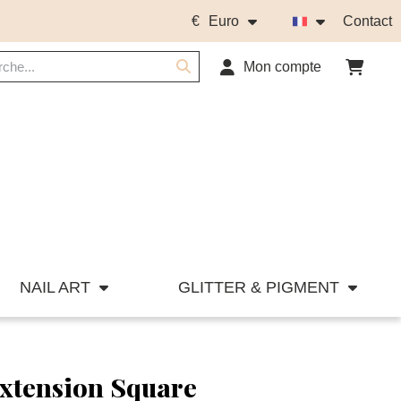
€
Euro
Contact
Mon compte
NAIL ART
GLITTER & PIGMENT
xtension Square