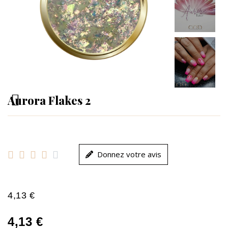
Aurora Flakes 2





Donnez votre avis
4,13 €
4,13 €