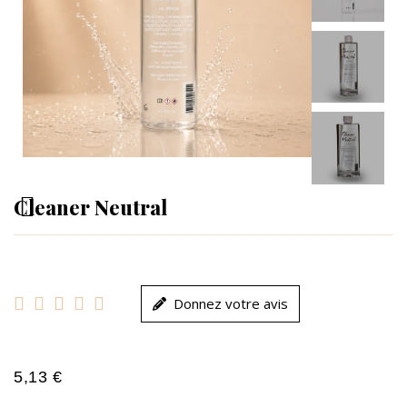
Cleaner Neutral





Donnez votre avis
5,13 €