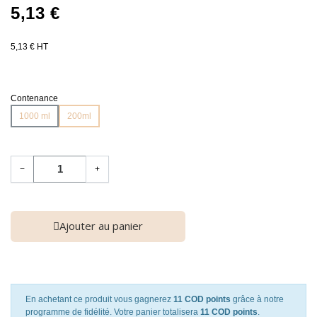
5,13 €
5,13 € HT
Contenance
1000 ml
200ml
−
+
Ajouter au panier
En achetant ce produit vous gagnerez
11 COD points
grâce à notre
programme de fidélité. Votre panier totalisera
11 COD points
.