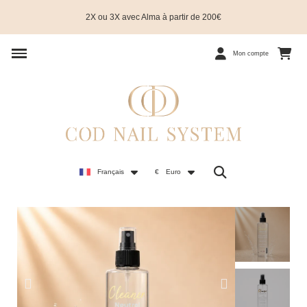
2X ou 3X avec Alma à partir de 200€
Mon compte
Français
€
Euro