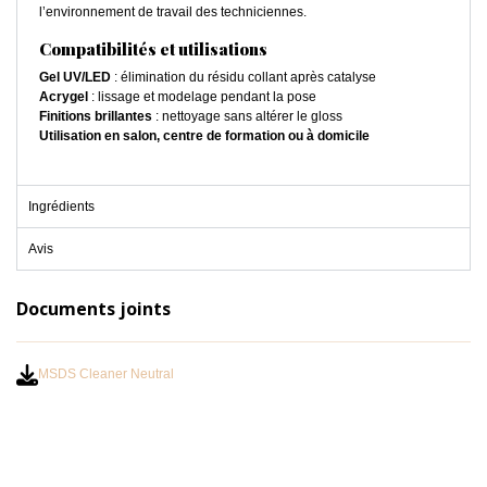
l’environnement de travail des techniciennes.
Compatibilités et utilisations
Gel UV/LED
: élimination du résidu collant après catalyse
Acrygel
: lissage et modelage pendant la pose
Finitions brillantes
: nettoyage sans altérer le gloss
Utilisation en salon, centre de formation ou à domicile
Ingrédients
Avis
Documents joints
MSDS Cleaner Neutral