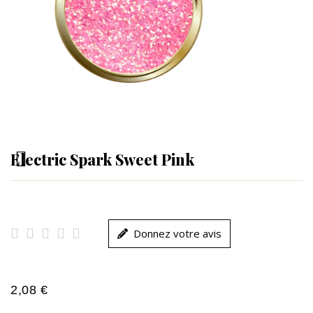
Electric Spark Sweet Pink





Donnez votre avis
2,08 €