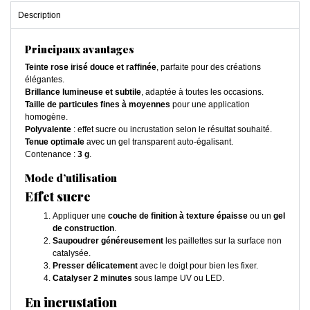
Description
Principaux avantages
Teinte rose irisé douce et raffinée
, parfaite pour des créations
élégantes.
Brillance lumineuse et subtile
, adaptée à toutes les occasions.
Taille de particules fines à moyennes
pour une application
homogène.
Polyvalente
: effet sucre ou incrustation selon le résultat souhaité.
Tenue optimale
avec un gel transparent auto-égalisant.
Contenance :
3 g
.
Mode d’utilisation
Effet sucre
Appliquer une
couche de finition à texture épaisse
ou un
gel
de construction
.
Saupoudrer généreusement
les paillettes sur la surface non
catalysée.
Presser délicatement
avec le doigt pour bien les fixer.
Catalyser 2 minutes
sous lampe UV ou LED.
En incrustation