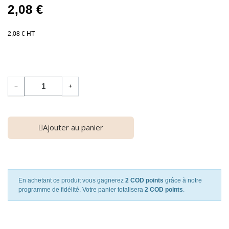
2,08 €
2,08 € HT
−
+
Ajouter au panier
En achetant ce produit vous gagnerez
2 COD points
grâce à notre
programme de fidélité. Votre panier totalisera
2 COD points
.