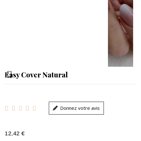
Easy Cover Natural





Donnez votre avis
12,42 €