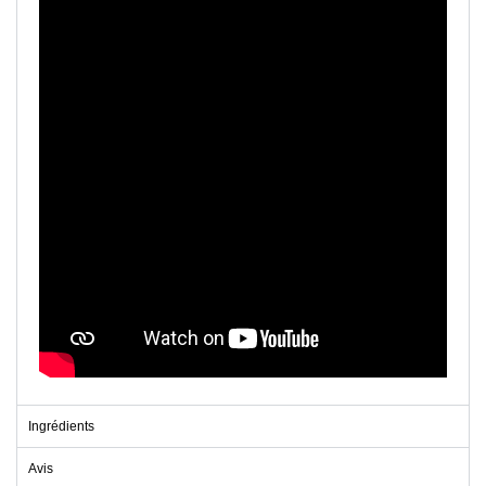
Ingrédients
Avis