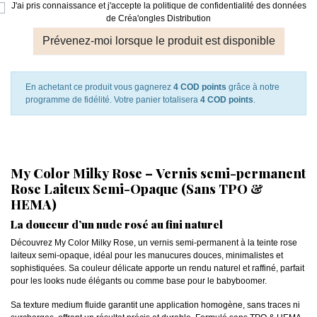
J'ai pris connaissance et j'accepte la politique de confidentialité des données
de Créa'ongles Distribution
Prévenez-moi lorsque le produit est disponible
En achetant ce produit vous gagnerez
4 COD points
grâce à notre
programme de fidélité. Votre panier totalisera
4 COD points
.
My Color Milky Rose – Vernis semi-permanent
Rose Laiteux Semi-Opaque (Sans TPO &
HEMA)
La douceur d’un nude rosé au fini naturel
Découvrez My Color Milky Rose, un vernis semi-permanent à la teinte rose
laiteux semi-opaque, idéal pour les manucures douces, minimalistes et
sophistiquées. Sa couleur délicate apporte un rendu naturel et raffiné, parfait
pour les looks nude élégants ou comme base pour le babyboomer.
Sa texture medium fluide garantit une application homogène, sans traces ni