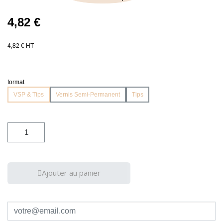
4,82 €
4,82 € HT
format
VSP & Tips
Vernis Semi-Permanent
Tips
Ajouter au panier