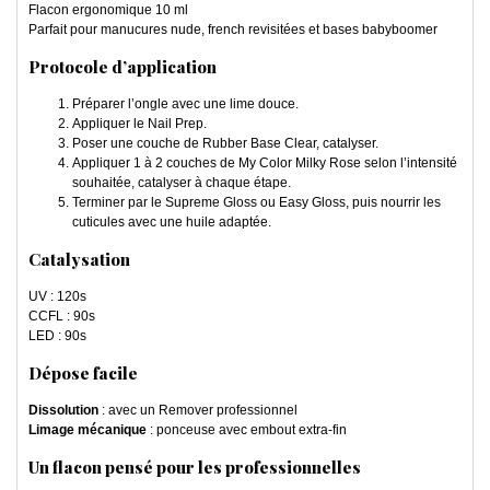
Flacon ergonomique 10 ml
Parfait pour manucures nude, french revisitées et bases babyboomer
Protocole d’application
Préparer l’ongle avec une lime douce.
Appliquer le Nail Prep.
Poser une couche de Rubber Base Clear, catalyser.
Appliquer 1 à 2 couches de My Color Milky Rose selon l’intensité
souhaitée, catalyser à chaque étape.
Terminer par le Supreme Gloss ou Easy Gloss, puis nourrir les
cuticules avec une huile adaptée.
Catalysation
UV : 120s
CCFL : 90s
LED : 90s
Dépose facile
Dissolution
: avec un Remover professionnel
Limage mécanique
: ponceuse avec embout extra-fin
Un flacon pensé pour les professionnelles