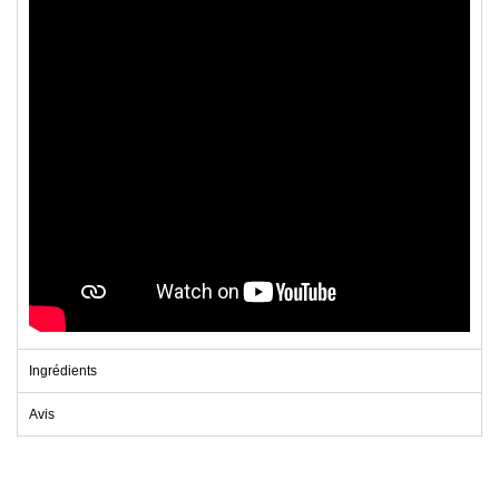
Ingrédients
Avis