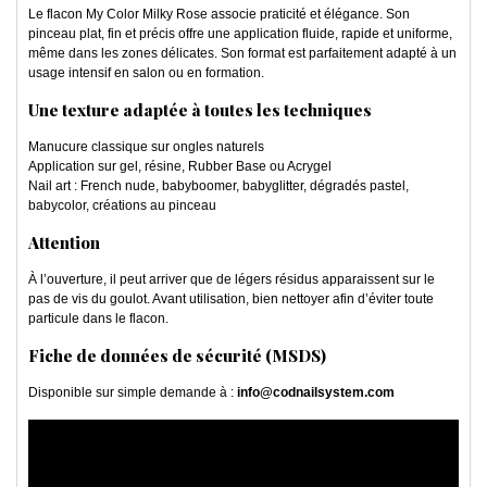
Le flacon My Color Milky Rose associe praticité et élégance. Son
pinceau plat, fin et précis offre une application fluide, rapide et uniforme,
même dans les zones délicates. Son format est parfaitement adapté à un
usage intensif en salon ou en formation.
Une texture adaptée à toutes les techniques
Manucure classique sur ongles naturels
Application sur gel, résine, Rubber Base ou Acrygel
Nail art : French nude, babyboomer, babyglitter, dégradés pastel,
babycolor, créations au pinceau
Attention
À l’ouverture, il peut arriver que de légers résidus apparaissent sur le
pas de vis du goulot. Avant utilisation, bien nettoyer afin d’éviter toute
particule dans le flacon.
Fiche de données de sécurité (MSDS)
Disponible sur simple demande à :
info@codnailsystem.com