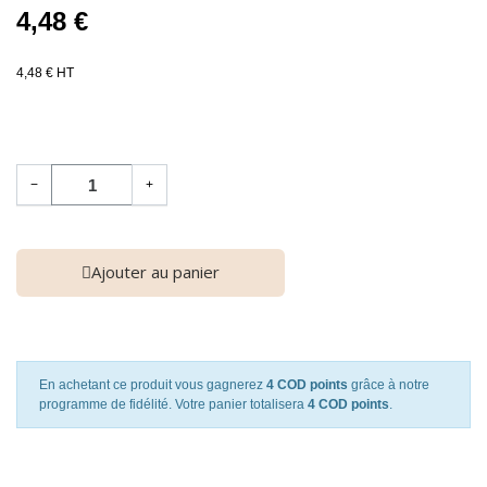
4,48 €
4,48 € HT
−
+
Ajouter au panier
En achetant ce produit vous gagnerez
4 COD points
grâce à notre
programme de fidélité. Votre panier totalisera
4 COD points
.