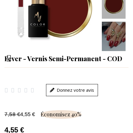
Fever - Vernis Semi-Permanent - COD





Donnez votre avis
Économisez 40%
7,58 €
4,55 €
4,55 €