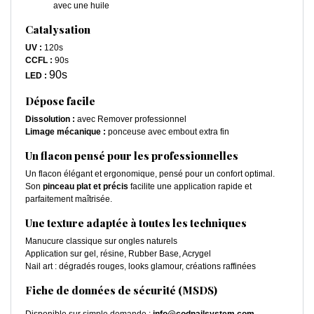
avec une huile
Catalysation
UV :
120s
CCFL :
90s
90s
LED :
Dépose facile
Dissolution :
avec Remover professionnel
Limage mécanique :
ponceuse avec embout extra fin
Un flacon pensé pour les professionnelles
Un flacon élégant et ergonomique, pensé pour un confort optimal.
Son
pinceau plat et précis
facilite une application rapide et
parfaitement maîtrisée.
Une texture adaptée à toutes les techniques
Manucure classique sur ongles naturels
Application sur gel, résine, Rubber Base, Acrygel
Nail art : dégradés rouges, looks glamour, créations raffinées
Fiche de données de sécurité (MSDS)