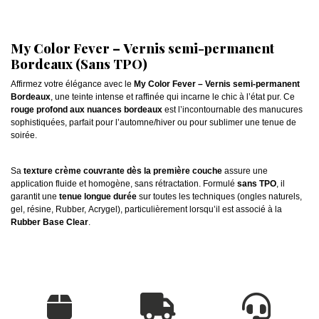
My Color Fever – Vernis semi-permanent
Bordeaux (Sans TPO)
Affirmez votre élégance avec le
My Color Fever – Vernis semi-permanent
Bordeaux
, une teinte intense et raffinée qui incarne le chic à l’état pur. Ce
rouge profond aux nuances bordeaux
est l’incontournable des manucures
sophistiquées, parfait pour l’automne/hiver ou pour sublimer une tenue de
soirée.
Sa
texture crème couvrante dès la première couche
assure une
application fluide et homogène, sans rétractation. Formulé
sans TPO
, il
garantit une
tenue longue durée
sur toutes les techniques (ongles naturels,
gel, résine, Rubber, Acrygel), particulièrement lorsqu’il est associé à la
Rubber Base Clear
.