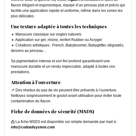
flacon élégant et ergonomique, équipé d’un pinceau plat et précis qui
facilite une application rapide et uniforme, même dans les zones les
plus délicates.
Une texture adaptée à toutes les techniques
🔹 Manucure classique sur ongles naturels
🔹 Application sur gel, résine, renfort Rubber ou Acrygel
🔹 Créations artistiques : French, Babyboomer, Babyglitter, dégradés,
dessins au pinceau…
Sa pigmentation intense et son fini profond garantissent une
manucure durable et un rendu impeccable, adapté à toutes vos
prestations.
Attention à l’ouverture
📌 Des résidus du pas de vis peuvent être présents à l’ouverture.
Nettoyez soigneusement le goulot avant utilisation pour éviter toute
contamination du flacon.
Fiche de données de sécurité (MSDS)
📩 La fiche MSDS est disponible sur simple demande par mail à :
info@codnailsystem.com