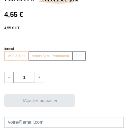
4,55 €
4,55 € HT
format
VSP & Tips
Vernis Semi-Permanent
Tips
−
+
Ajouter au panier