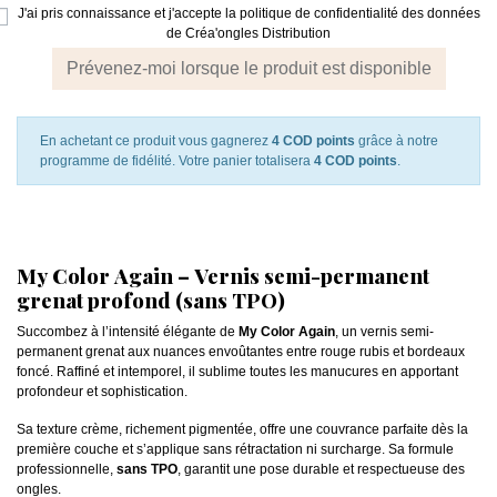
J'ai pris connaissance et j'accepte la politique de confidentialité des données
de Créa'ongles Distribution
Prévenez-moi lorsque le produit est disponible
En achetant ce produit vous gagnerez
4 COD points
grâce à notre
programme de fidélité. Votre panier totalisera
4 COD points
.
My Color Again – Vernis semi-permanent
grenat profond (sans TPO)
Succombez à l’intensité élégante de
My Color Again
, un vernis semi-
permanent grenat aux nuances envoûtantes entre rouge rubis et bordeaux
foncé. Raffiné et intemporel, il sublime toutes les manucures en apportant
profondeur et sophistication.
Sa texture crème, richement pigmentée, offre une couvrance parfaite dès la
première couche et s’applique sans rétractation ni surcharge. Sa formule
professionnelle,
sans TPO
, garantit une pose durable et respectueuse des
ongles.