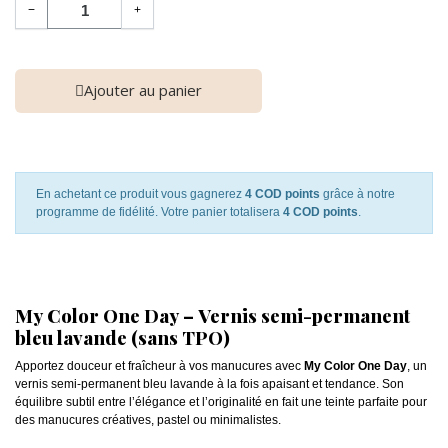
−
+
Ajouter au panier
En achetant ce produit vous gagnerez
4 COD points
grâce à notre
programme de fidélité. Votre panier totalisera
4 COD points
.
My Color One Day – Vernis semi-permanent
bleu lavande (sans TPO)
Apportez douceur et fraîcheur à vos manucures avec
My Color One Day
, un
vernis semi-permanent bleu lavande à la fois apaisant et tendance. Son
équilibre subtil entre l’élégance et l’originalité en fait une teinte parfaite pour
des manucures créatives, pastel ou minimalistes.