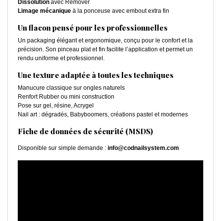
Dissolution
avec Remover
Limage mécanique
à la ponceuse avec embout extra fin
Un flacon pensé pour les professionnelles
Un packaging élégant et ergonomique, conçu pour le confort et la
précision. Son pinceau plat et fin facilite l’application et permet un
rendu uniforme et professionnel.
Une texture adaptée à toutes les techniques
Manucure classique sur ongles naturels
Renfort Rubber ou mini construction
Pose sur gel, résine, Acrygel
Nail art : dégradés, Babyboomers, créations pastel et modernes
Fiche de données de sécurité (MSDS)
Disponible sur simple demande :
info@codnailsystem.com