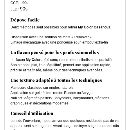
CCFL : 90s
90s
LED :
Dépose facile
Deux méthodes sont possibles pour retirer
My Color Casanova
:
Dissolution avec une solution de fonte « Remover »
Limage mécanique avec une ponceuse et un embout extra-fin
Un flacon pensé pour les professionnelles
Le flacon
My Color
a été conçu pour allier esthétisme et praticité.
Son pinceau plat, fin et équilibré, permet une application rapide,
précise et maîtrisée, même pour des techniques avancées.
Une texture adaptée à toutes les techniques
Manucure classique sur ongles naturels
Application sur gel, résine, renfort Rubber ou Acrygel
Nail art : dégradés pastels, Babycolors, Babyboomer, créations
graphiques et décorations modernes
Conseil d’utilisation
Lors de l’ouverture, il peut arriver que quelques résidus du pas de vis
apparaissent sur le goulot. Avant usage, nettoyer soigneusement afin