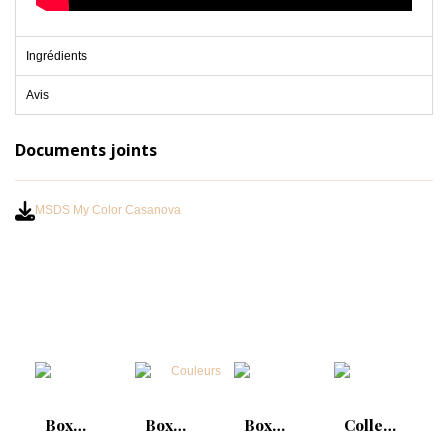
Ingrédients
Avis
Documents joints
MSDS My Color Casanova
Box
Box
Box
Collection