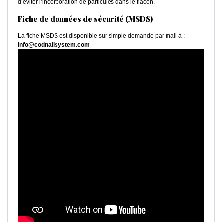
d’éviter l’incorporation de particules dans le flacon.
Fiche de données de sécurité (MSDS)
La fiche MSDS est disponible sur simple demande par mail à :
info@codnailsystem.com