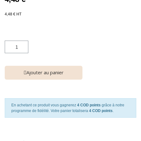
4,48 € HT
Ajouter au panier
En achetant ce produit vous gagnerez
4 COD points
grâce à notre
programme de fidélité. Votre panier totalisera
4 COD points
.