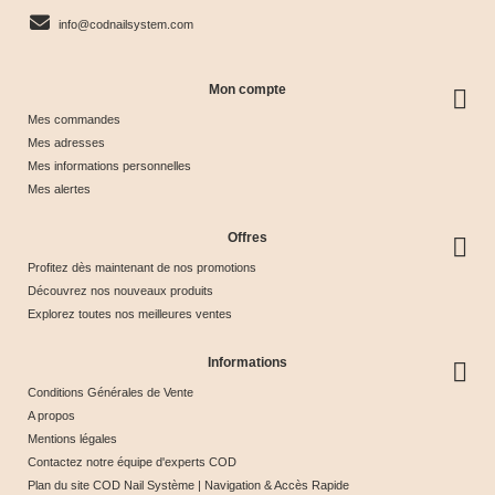
info@codnailsystem.com
Mon compte
Mes commandes
Mes adresses
Mes informations personnelles
Mes alertes
Offres
Profitez dès maintenant de nos promotions
Découvrez nos nouveaux produits
Explorez toutes nos meilleures ventes
Informations
Conditions Générales de Vente
A propos
Mentions légales
Contactez notre équipe d'experts COD
Plan du site COD Nail Système | Navigation & Accès Rapide