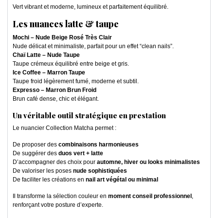
Vert vibrant et moderne, lumineux et parfaitement équilibré.
Les nuances latte & taupe
Mochi – Nude Beige Rosé Très Clair
Nude délicat et minimaliste, parfait pour un effet “clean nails”.
Chaï Latte – Nude Taupe
Taupe crémeux équilibré entre beige et gris.
Ice Coffee – Marron Taupe
Taupe froid légèrement fumé, moderne et subtil.
Expresso – Marron Brun Froid
Brun café dense, chic et élégant.
Un véritable outil stratégique en prestation
Le nuancier Collection Matcha permet :
De proposer des
combinaisons harmonieuses
De suggérer des
duos vert + latte
D’accompagner des choix pour
automne, hiver ou looks minimalistes
De valoriser les poses
nude sophistiquées
De faciliter les créations en
nail art végétal ou minimal
Il transforme la sélection couleur en
moment conseil professionnel
,
renforçant votre posture d’experte.