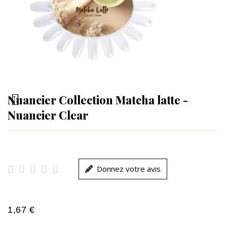
Nuancier Collection Matcha latte -
Nuancier Clear





Donnez votre avis
1,67 €