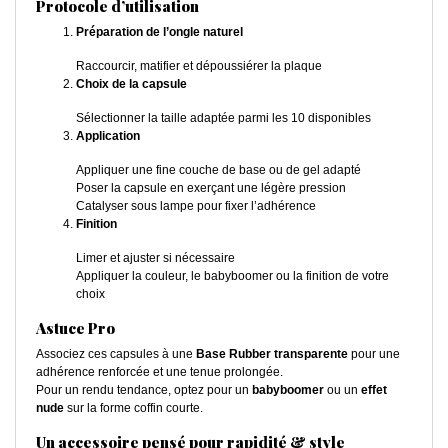
Protocole d’utilisation
Préparation de l’ongle naturel
Raccourcir, matifier et dépoussiérer la plaque
Choix de la capsule
Sélectionner la taille adaptée parmi les 10 disponibles
Application
Appliquer une fine couche de base ou de gel adapté
Poser la capsule en exerçant une légère pression
Catalyser sous lampe pour fixer l’adhérence
Finition
Limer et ajuster si nécessaire
Appliquer la couleur, le babyboomer ou la finition de votre
choix
Astuce Pro
Associez ces capsules à une
Base Rubber transparente
pour une
adhérence renforcée et une tenue prolongée.
Pour un rendu tendance, optez pour un
babyboomer
ou un
effet
nude
sur la forme coffin courte.
Un accessoire pensé pour rapidité & style