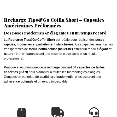
Recharge Tips&Go Coffin Short – Capsules
Américaines Préformées
Des poses modernes & élégantes en un temps record
La
Recharge Tips&Go Coffin Short
est idéale pour réaliser des
poses
rapides, modernes et parfaitement structurées
. Ces capsules américaines
transparentes de
forme coffin courte (ballerine)
offrent un rendu
élégant et
naturel
, tout en garantissant une mise en place facile et un résultat
professionnel.
Pratique et économique, cette recharge contient
50 capsules de tailles
assorties (0 à 9)
pour s’adapter à toutes les morphologies d’ongles.
Conçues en matériau de
qualité professionnelle
, elles assurent une
adhérence optimale
et un rendu impeccable.