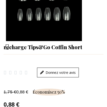
recharge Tips&Go Coffin Short





Donnez votre avis
Économisez 50%
1,75 €
0,88 €
0,88 €