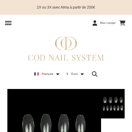
2X ou 3X avec Alma à partir de 200€
Mon compte
Français
€
Euro