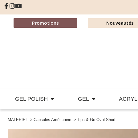
Promotions
Nouveautés
GEL POLISH
GEL
ACRYL
MATERIEL
Capsules Américaine
Tips & Go Oval Short