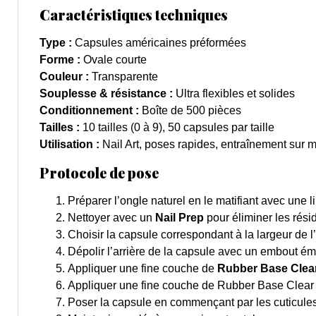
Caractéristiques techniques
Type :
Capsules américaines préformées
Forme :
Ovale courte
Couleur :
Transparente
Souplesse & résistance :
Ultra flexibles et solides
Conditionnement :
Boîte de 500 pièces
Tailles :
10 tailles (0 à 9), 50 capsules par taille
Utilisation :
Nail Art, poses rapides, entraînement sur m
Protocole de pose
Préparer l’ongle naturel en le matifiant avec une 
Nettoyer avec un
Nail Prep
pour éliminer les rési
Choisir la capsule correspondant à la largeur de l’o
Dépolir l’arrière de la capsule avec un embout éme
Appliquer une fine couche de
Rubber Base Clea
Appliquer une fine couche de Rubber Base Clear su
Poser la capsule en commençant par les cuticules 