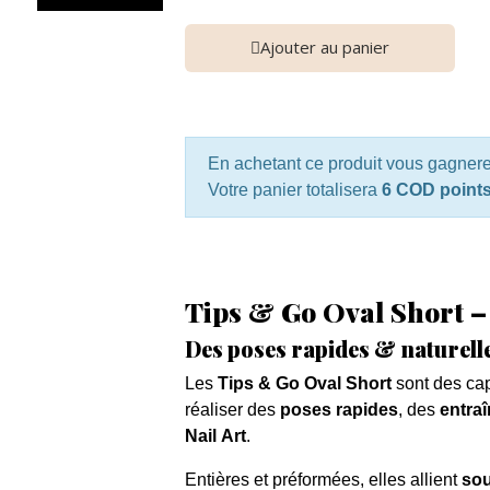
Ajouter au panier
En achetant ce produit vous gagner
Votre panier totalisera
6 COD point
Tips & Go Oval Short 
Des poses rapides & naturell
Les
Tips & Go Oval Short
sont des ca
réaliser des
poses rapides
, des
entra
Nail Art
.
Entières et préformées, elles allient
sou