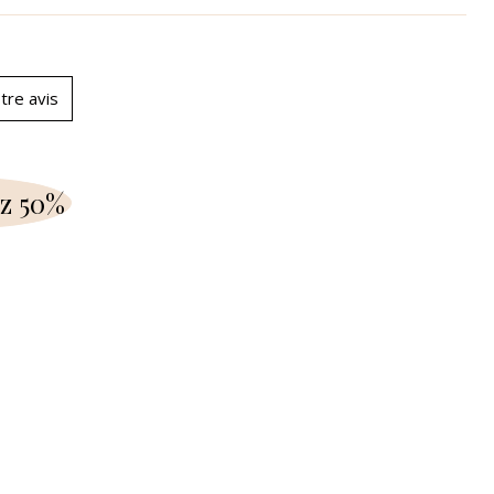
tre avis
z 50%