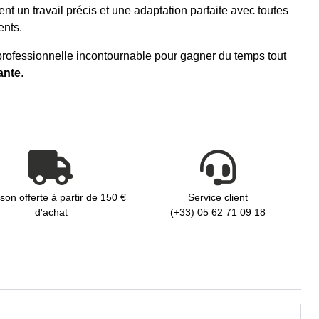
rent un travail précis et une adaptation parfaite avec toutes
ents.
professionnelle incontournable pour gagner du temps tout
ante
.
ison offerte à partir de 150 €
Service client
d'achat
(+33) 05 62 71 09 18