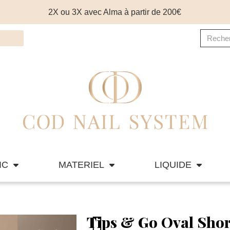
2X ou 3X avec Alma à partir de 200€
IC
MATERIEL
LIQUIDE
Tips & Go Oval Shor