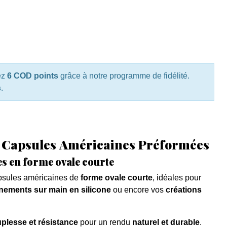
ez
6 COD points
grâce à notre programme de fidélité.
s
.
– Capsules Américaines Préformées
es en forme ovale courte
psules américaines de
forme ovale courte
, idéales pour
înements sur main en silicone
ou encore vos
créations
plesse et résistance
pour un rendu
naturel et durable
.