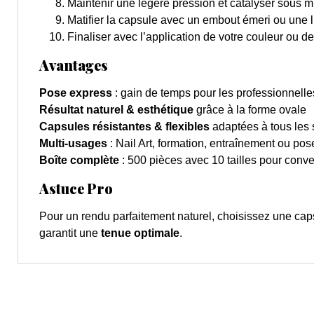
Maintenir une légère pression et catalyser sous m
Matifier la capsule avec un embout émeri ou une 
Finaliser avec l’application de votre couleur ou de 
Avantages
Pose express
: gain de temps pour les professionnelle
Résultat naturel & esthétique
grâce à la forme ovale
Capsules résistantes & flexibles
adaptées à tous les 
Multi-usages
: Nail Art, formation, entraînement ou po
Boîte complète
: 500 pièces avec 10 tailles pour conve
Astuce Pro
Pour un rendu parfaitement naturel, choisissez une ca
garantit une
tenue optimale
.