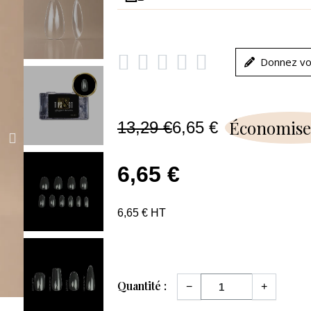





Donnez vo
Économise
13,29 €
6,65 €
6,65 €
6,65 € HT
Quantité :
−
+