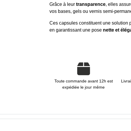
Grâce à leur
transparence
, elles assu
vos bases, gels ou vernis semi-perman
Ces capsules constituent une solution 
en garantissant une pose
nette et élég
Toute commande avant 12h est
Livra
expédiée le jour même