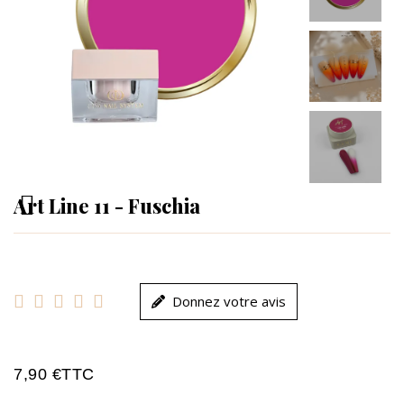
Art Line 11 - Fuschia





Donnez votre avis
7,90 €
TTC