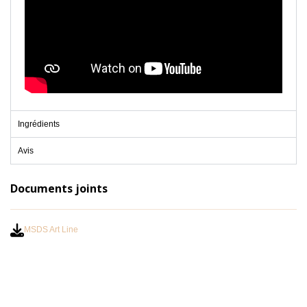
Ingrédients
Avis
Documents joints
MSDS Art Line