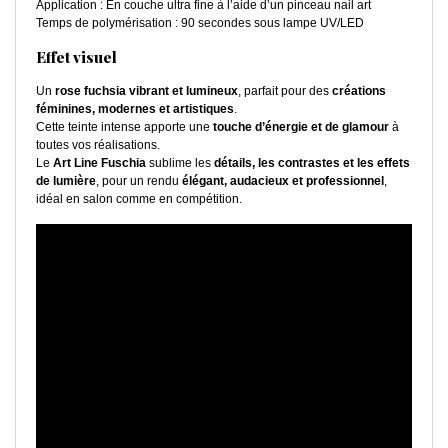
Application : En couche ultra fine à l’aide d’un pinceau nail art
Temps de polymérisation : 90 secondes sous lampe UV/LED
Effet visuel
Un
rose fuchsia vibrant et lumineux
, parfait pour des
créations
féminines, modernes et artistiques
.
Cette teinte intense apporte une
touche d’énergie et de glamour
à
toutes vos réalisations.
Le
Art Line Fuschia
sublime les
détails, les contrastes et les effets
de lumière
, pour un rendu
élégant, audacieux et professionnel
,
idéal en salon comme en compétition.