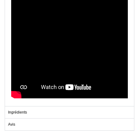
Ingrédients
Avis