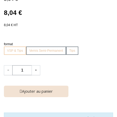
8,04 €
8,04 € HT
format
VSP & Tips
Vernis Semi-Permanent
Tips
−
+
Ajouter au panier