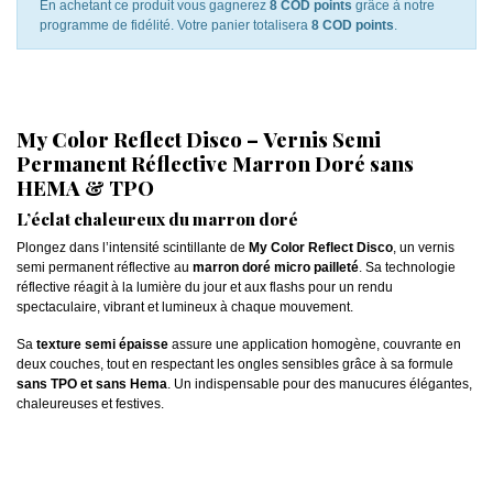
En achetant ce produit vous gagnerez
8 COD points
grâce à notre
programme de fidélité. Votre panier totalisera
8 COD points
.
My Color Reflect Disco – Vernis Semi
Permanent Réflective Marron Doré sans
HEMA & TPO
L’éclat chaleureux du marron doré
Plongez dans l’intensité scintillante de
My Color Reflect Disco
, un vernis
semi permanent réflective au
marron doré micro pailleté
. Sa technologie
réflective réagit à la lumière du jour et aux flashs pour un rendu
spectaculaire, vibrant et lumineux à chaque mouvement.
Sa
texture semi épaisse
assure une application homogène, couvrante en
deux couches, tout en respectant les ongles sensibles grâce à sa formule
sans TPO et sans Hema
. Un indispensable pour des manucures élégantes,
chaleureuses et festives.