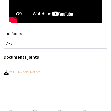
Ingrédients
Avis
Documents joints
MSDS My color Reflect