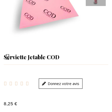
Serviette Jetable COD





Donnez votre avis
8,25 €