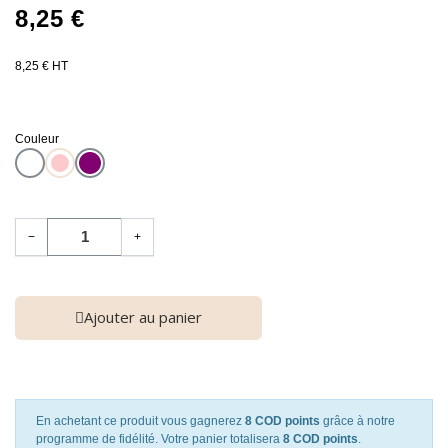
8,25 €
8,25 € HT
Couleur
−
+
Ajouter au panier
En achetant ce produit vous gagnerez
8 COD points
grâce à notre
programme de fidélité. Votre panier totalisera
8 COD points
.