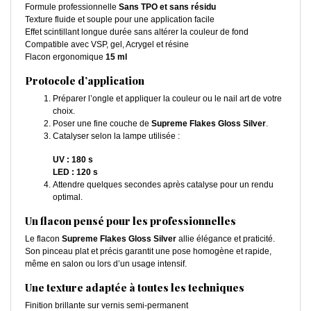
Formule professionnelle
Sans TPO et sans résidu
Texture fluide et souple pour une application facile
Effet scintillant longue durée sans altérer la couleur de fond
Compatible avec VSP, gel, Acrygel et résine
Flacon ergonomique
15 ml
Protocole d’application
Préparer l’ongle et appliquer la couleur ou le nail art de votre
choix.
Poser une fine couche de
Supreme Flakes Gloss Silver
.
Catalyser selon la lampe utilisée :
UV : 180 s
LED : 120 s
Attendre quelques secondes après catalyse pour un rendu
optimal.
Un flacon pensé pour les professionnelles
Le flacon
Supreme Flakes Gloss Silver
allie élégance et praticité.
Son pinceau plat et précis garantit une pose homogène et rapide,
même en salon ou lors d’un usage intensif.
Une texture adaptée à toutes les techniques
Finition brillante sur vernis semi-permanent