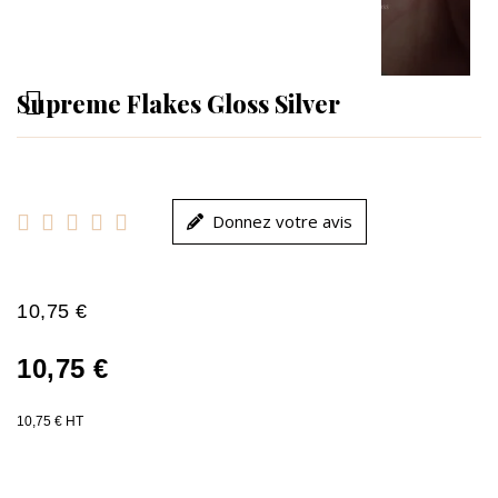
Supreme Flakes Gloss Silver





Donnez votre avis
10,75 €
10,75 €
10,75 € HT