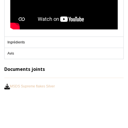
Ingrédients
Avis
Documents joints
MSDS Supreme flakes Silver