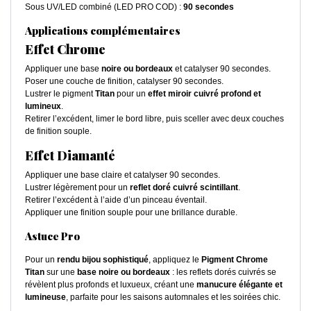
Sous UV/LED combiné (LED PRO COD) :
90 secondes
Applications complémentaires
Effet Chrome
Appliquer une base
noire ou bordeaux
et catalyser 90 secondes.
Poser une couche de finition, catalyser 90 secondes.
Lustrer le pigment
Titan
pour un
effet miroir cuivré profond et
lumineux
.
Retirer l’excédent, limer le bord libre, puis sceller avec deux couches
de finition souple.
Effet Diamanté
Appliquer une base claire et catalyser 90 secondes.
Lustrer légèrement pour un
reflet doré cuivré scintillant
.
Retirer l’excédent à l’aide d’un pinceau éventail.
Appliquer une finition souple pour une brillance durable.
Astuce Pro
Pour un
rendu bijou sophistiqué
, appliquez le
Pigment Chrome
Titan
sur une
base noire ou bordeaux
: les reflets dorés cuivrés se
révèlent plus profonds et luxueux, créant une
manucure élégante et
lumineuse
, parfaite pour les saisons automnales et les soirées chic.