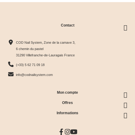
Contact
COD Nail System, Zone de la camave 3,
6 chemin du pastel
31290 Villefranche-de-Lauragais France
(+33) 5 62 71 09 18
info@codnailsystem.com
Mon compte
Offres
Informations