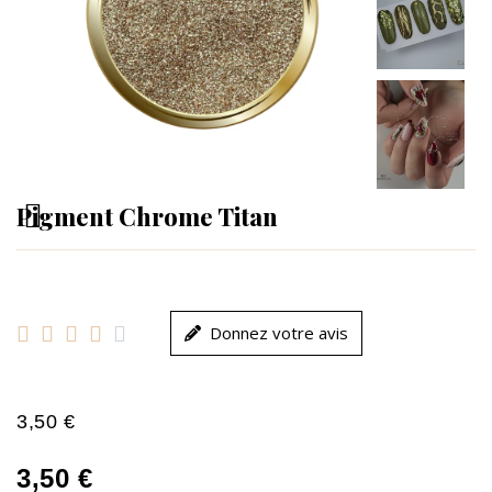
Pigment Chrome Titan





Donnez votre avis
3,50 €
3,50 €