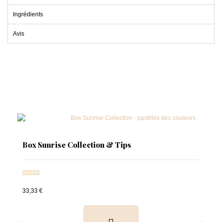
Ingrédients
Avis
Box Sunrise Collection & Tips





33,33 €