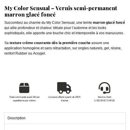
My Color Sensual – Vernis semi-permanent
marron glacé foncé
Succombez au charme du My Color Sensual, une teinte
marron glacé foncé
qui allie profondeur et chaleur. Idéale pour l’automne et les looks
sophistiqués, elle apporte une touche chic et intemporelle à vos manucures.
Sa
texture crème couvrante dès la première couche
assure une
application homogène et sans rétractation, sur ongles naturels, gel, résine,
renfort Rubber ou Acrygel.
Toute commande avant 12h est
Livraison offerte à partir de 150 €
Service client
expédiée le jour même
d'achat
(+33) 05 62 71 09 18
Description