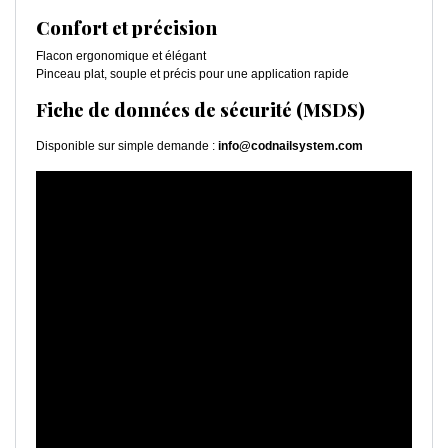
Confort et précision
Flacon ergonomique et élégant
Pinceau plat, souple et précis pour une application rapide
Fiche de données de sécurité (MSDS)
Disponible sur simple demande :
info@codnailsystem.com