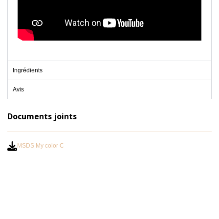
Ingrédients
Avis
Documents joints
MSDS My color C