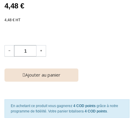
4,48 €
4,48 € HT
−
+
Ajouter au panier
En achetant ce produit vous gagnerez
4 COD points
grâce à notre
programme de fidélité. Votre panier totalisera
4 COD points
.