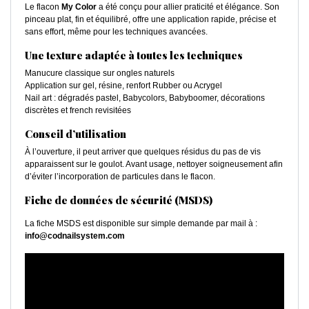
Le flacon
My Color
a été conçu pour allier praticité et élégance. Son
pinceau plat, fin et équilibré, offre une application rapide, précise et
sans effort, même pour les techniques avancées.
Une texture adaptée à toutes les techniques
Manucure classique sur ongles naturels
Application sur gel, résine, renfort Rubber ou Acrygel
Nail art : dégradés pastel, Babycolors, Babyboomer, décorations
discrètes et french revisitées
Conseil d’utilisation
À l’ouverture, il peut arriver que quelques résidus du pas de vis
apparaissent sur le goulot. Avant usage, nettoyer soigneusement afin
d’éviter l’incorporation de particules dans le flacon.
Fiche de données de sécurité (MSDS)
La fiche MSDS est disponible sur simple demande par mail à :
info@codnailsystem.com