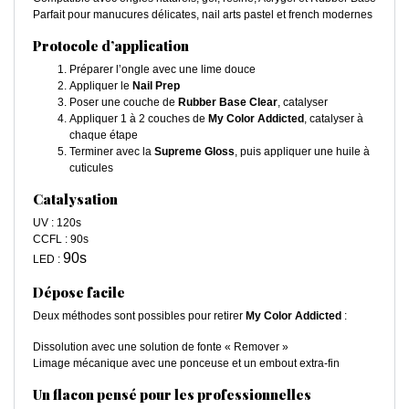
Parfait pour manucures délicates, nail arts pastel et french modernes
Protocole d’application
Préparer l’ongle avec une lime douce
Appliquer le
Nail Prep
Poser une couche de
Rubber Base Clear
, catalyser
Appliquer 1 à 2 couches de
My Color Addicted
, catalyser à
chaque étape
Terminer avec la
Supreme Gloss
, puis appliquer une huile à
cuticules
Catalysation
UV : 120s
CCFL : 90s
90s
LED :
Dépose facile
Deux méthodes sont possibles pour retirer
My Color Addicted
:
Dissolution avec une solution de fonte « Remover »
Limage mécanique avec une ponceuse et un embout extra-fin
Un flacon pensé pour les professionnelles