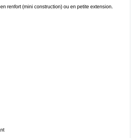
n renfort (mini construction) ou en petite extension.
ant