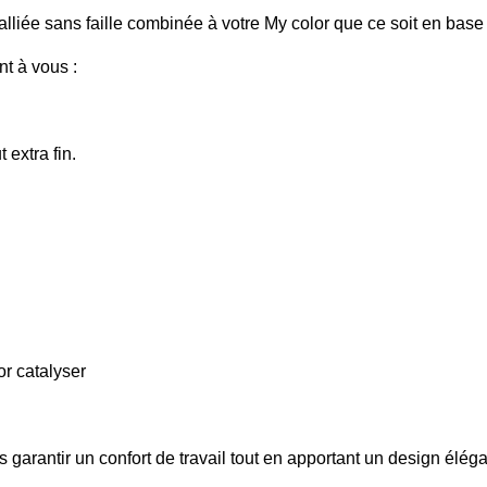
iée sans faille combinée à votre My color que ce soit en base e
nt à vous :
extra fin.
or catalyser
 garantir un confort de travail tout en apportant un design élég