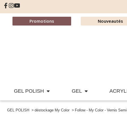
Promotions
Nouveautés
GEL POLISH
GEL
ACRYL
GEL POLISH
déstockage My Color
Follow - My Color - Vernis Se