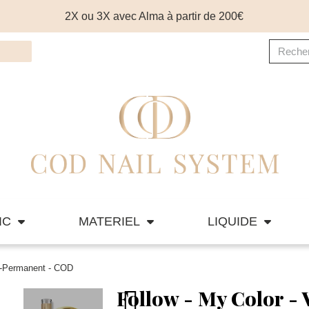
2X ou 3X avec Alma à partir de 200€
IC
MATERIEL
LIQUIDE
mi-Permanent - COD
Follow - My Color -