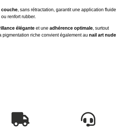
e couche
, sans rétractation, garantit une application fluide
 ou renfort rubber.
rillance élégante
et une
adhérence optimale
, surtout
a pigmentation riche convient également au
nail art nude