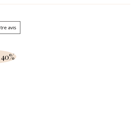
tre avis
 40%