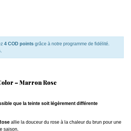
ez
4 COD points
grâce à notre programme de fidélité.
s
.
olor – Marron Rose
ssible que la teinte soit légèrement différente
Rose
allie la douceur du rose à la chaleur du brun pour une
e saison.