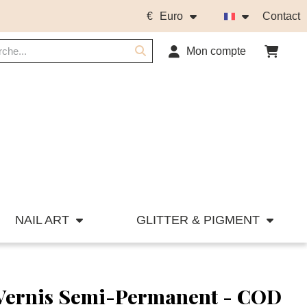
€
Euro
Contact
Mon compte
NAIL ART
GLITTER & PIGMENT
 Vernis Semi-Permanent - COD