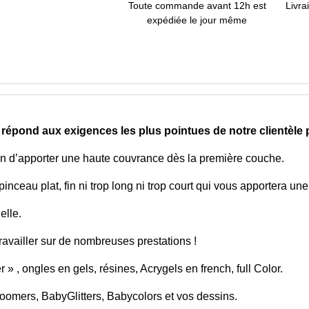
Toute commande avant 12h est
Livra
expédiée le jour même
épond aux exigences les plus pointues de notre clientèle 
afin d’apporter une haute couvrance dès la première couche.
pinceau plat, fin ni trop long ni trop court qui vous apportera une
elle.
ravailler sur de nombreuses prestations !
» , ongles en gels, résines, Acrygels en french, full Color.
boomers, BabyGlitters, Babycolors et vos dessins.