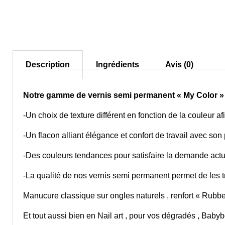
Description
Ingrédients
Avis (0)
Notre gamme de vernis semi permanent « My Color » r
-Un choix de texture différent en fonction de la couleur 
-Un flacon alliant élégance et confort de travail avec son 
-Des couleurs tendances pour satisfaire la demande actu
-La qualité de nos vernis semi permanent permet de les t
Manucure classique sur ongles naturels , renfort « Rubber 
Et tout aussi bien en Nail art , pour vos dégradés , Baby