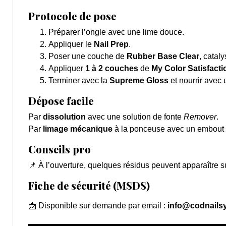
Protocole de pose
Préparer l’ongle avec une lime douce.
Appliquer le
Nail Prep
.
Poser une couche de
Rubber Base Clear
, cataly
Appliquer
1 à 2 couches
de
My Color Satisfacti
Terminer avec la
Supreme Gloss
et nourrir avec
Dépose facile
Par
dissolution
avec une solution de fonte
Remover
.
Par
limage mécanique
à la ponceuse avec un embout e
Conseils pro
📌 À l’ouverture, quelques résidus peuvent apparaître su
Fiche de sécurité (MSDS)
📩 Disponible sur demande par email :
info@codnails