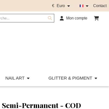
€
Euro
Contact
Mon compte
NAIL ART
GLITTER & PIGMENT
is Semi-Permanent - COD