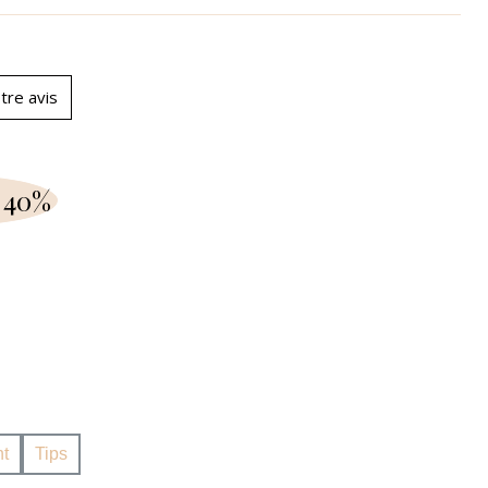
tre avis
 40%
t
Tips