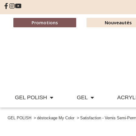
Promotions
Nouveautés
GEL POLISH
GEL
ACRYL
GEL POLISH
déstockage My Color
Satisfaction - Vernis Semi-Pe