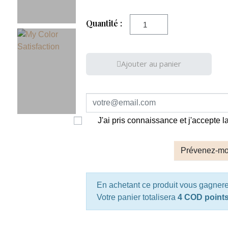
Quantité :
Ajouter au panier
J'ai pris connaissance et j'accepte 
Prévenez-moi
En achetant ce produit vous gagner
Votre panier totalisera
4 COD point