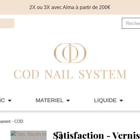
2X ou 3X avec Alma à partir de 200€
IC
MATERIEL
LIQUIDE
rmanent - COD
Satisfaction - Vern