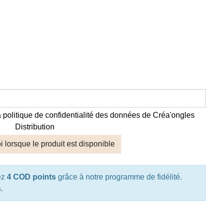
la politique de confidentialité des données de Créa'ongles
Distribution
 lorsque le produit est disponible
ez
4 COD points
grâce à notre programme de fidélité.
s
.