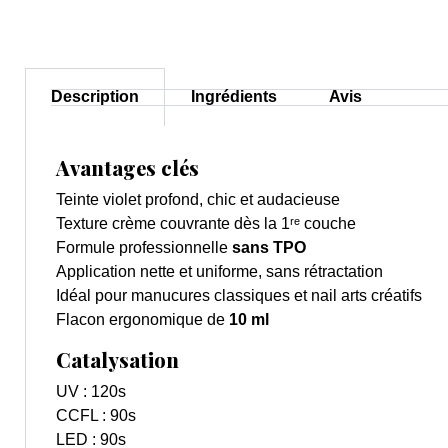
Description
Ingrédients
Avis
Avantages clés
Teinte violet profond, chic et audacieuse
Texture crème couvrante dès la 1ʳᵉ couche
Formule professionnelle
sans TPO
Application nette et uniforme, sans rétractation
Idéal pour manucures classiques et nail arts créatifs
Flacon ergonomique de
10 ml
Catalysation
UV : 120s
CCFL : 90s
LED :
90s