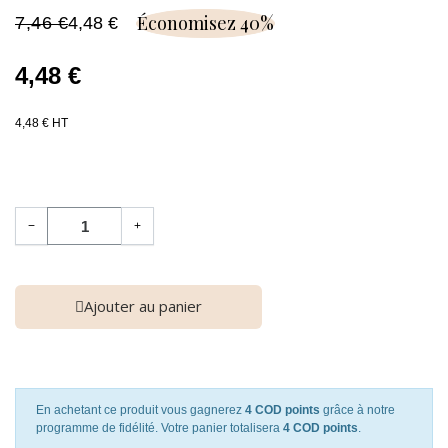
Économisez 40%
7,46 €
4,48 €
4,48 €
4,48 € HT
−
+
Ajouter au panier
En achetant ce produit vous gagnerez
4 COD points
grâce à notre
programme de fidélité. Votre panier totalisera
4 COD points
.