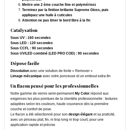
Mettre une 2 ème couche fine et polymérisez
Terminez par la finition brillante Supreme Gloss, puis
appliquez une huile à cuticules
Attention ne pas limer le bord libre à la fin
Catalysation
Sous UV : 160 secondes
Sous LED : 120 secondes
Sous CCFL : 90 secondes
Sous UV/LED combiné (LED PRO COD) : 90 secondes
Dépose facile
Dissolution
avec une solution de fonte « Remover »
Limage mécanique
avec votre ponceuse et un embout extra-fin
Un flacon pensé pour les professionnelles
Notre gamme de vernis semi-permanent
My Color
répond aux
exigences les plus pointues de la clientèle professionnelle : textures
adaptées selon les couleurs, haute couvrance dès la première
couche et confort de pose.
Le flacon a été sélectionné pour son
design élégant
et sa praticité,
avec un pinceau plat, fin, ni trop long ni trop court, pour une
application rapide et précise.