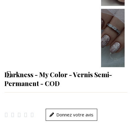
Darkness - My Color - Vernis Semi-
Permanent - COD





Donnez votre avis