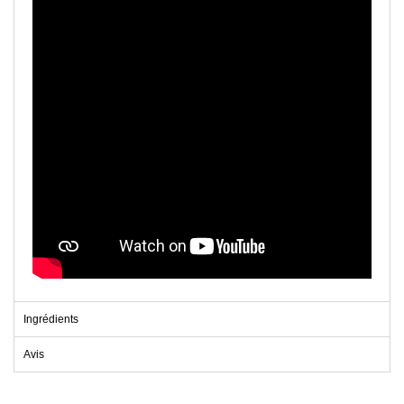
Ingrédients
Avis