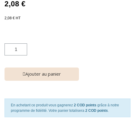
2,08 €
2,08 € HT
Ajouter au panier
En achetant ce produit vous gagnerez
2 COD points
grâce à notre
programme de fidélité. Votre panier totalisera
2 COD points
.