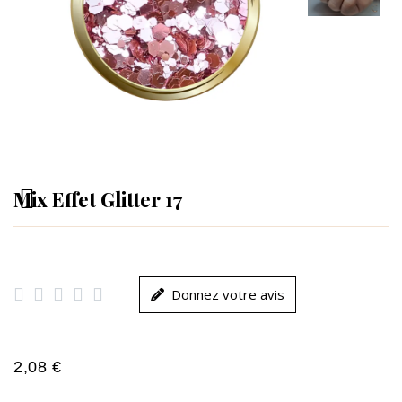
Mix Effet Glitter 17





Donnez votre avis
2,08 €