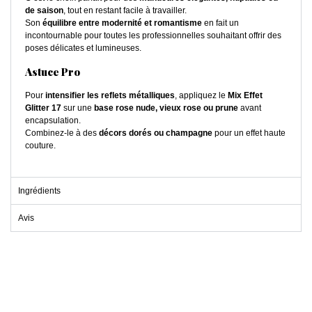
de saison
, tout en restant facile à travailler.
Son
équilibre entre modernité et romantisme
en fait un
incontournable pour toutes les professionnelles souhaitant offrir des
poses délicates et lumineuses.
Astuce Pro
Pour
intensifier les reflets métalliques
, appliquez le
Mix Effet
Glitter 17
sur une
base rose nude, vieux rose ou prune
avant
encapsulation.
Combinez-le à des
décors dorés ou champagne
pour un effet haute
couture.
Ingrédients
Avis