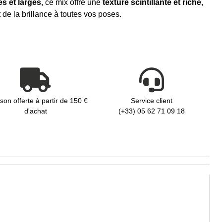
s et larges
, ce mix offre une
texture scintillante et riche
,
 de la brillance à toutes vos poses.
ison offerte à partir de 150 €
Service client
d'achat
(+33) 05 62 71 09 18