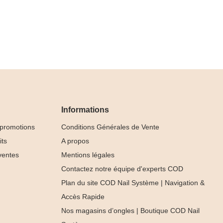
Informations
 promotions
Conditions Générales de Vente
its
A propos
ventes
Mentions légales
Contactez notre équipe d'experts COD
Plan du site COD Nail Système | Navigation &
Accès Rapide
Nos magasins d’ongles | Boutique COD Nail