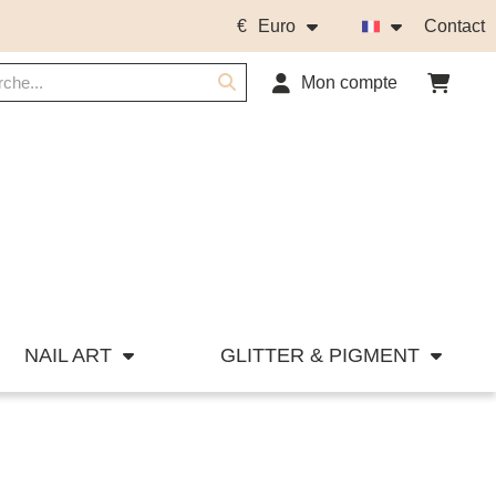
€
Euro
Contact
Mon compte
NAIL ART
GLITTER & PIGMENT