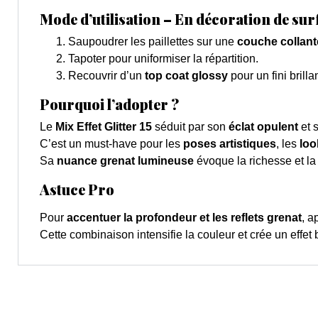
Mode d’utilisation – En décoration de sur
Saupoudrer les paillettes sur une
couche collant
Tapoter pour uniformiser la répartition.
Recouvrir d’un
top coat glossy
pour un fini brill
Pourquoi l’adopter ?
Le
Mix Effet Glitter 15
séduit par son
éclat opulent
et 
C’est un must-have pour les
poses artistiques
, les
loo
Sa
nuance grenat lumineuse
évoque la richesse et la 
Astuce Pro
Pour
accentuer la profondeur et les reflets grenat
, a
Cette combinaison intensifie la couleur et crée un effet 