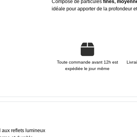
Composé de particules
fines, moyenne
idéale pour apporter de la profondeur et
Toute commande avant 12h est
Livra
expédiée le jour même
 aux reflets lumineux