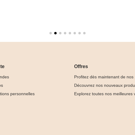
te
Offres
ndes
Profitez dès maintenant de nos
es
Découvrez nos nouveaux produ
tions personnelles
Explorez toutes nos meilleures 