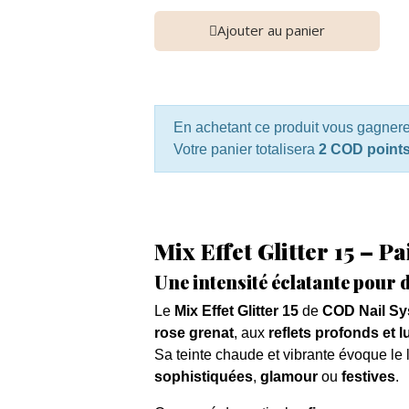
Ajouter au panier
En achetant ce produit vous gagner
Votre panier totalisera
2 COD point
Mix Effet Glitter 15 – P
Une intensité éclatante pour 
Le
Mix Effet Glitter 15
de
COD Nail S
rose grenat
, aux
reflets profonds et 
Sa teinte chaude et vibrante évoque le 
sophistiquées
,
glamour
ou
festives
.