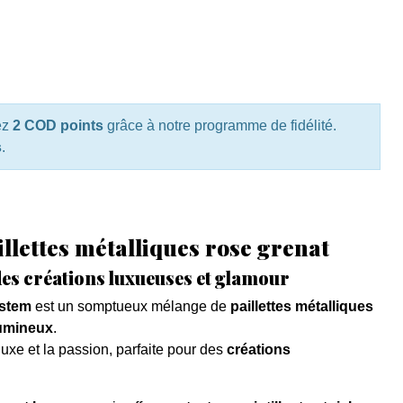
ez
2 COD points
grâce à notre programme de fidélité.
s
.
aillettes métalliques rose grenat
des créations luxueuses et glamour
ystem
est un somptueux mélange de
paillettes métalliques
lumineux
.
luxe et la passion, parfaite pour des
créations