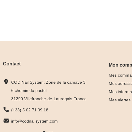
Contact
Mon comp
Mes comma
COD Nail System, Zone de la camave 3,
Mes adress
6 chemin du pastel
Mes informa
31290 Villefranche-de-Lauragais France
Mes alertes
(+33) 5 62 71 09 18
info@codnailsystem.com