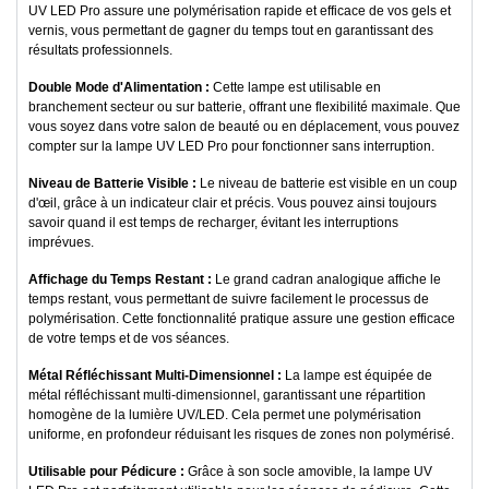
UV LED Pro assure une polymérisation rapide et efficace de vos gels et
vernis, vous permettant de gagner du temps tout en garantissant des
résultats professionnels.
Double Mode d'Alimentation :
Cette lampe est utilisable en
branchement secteur ou sur batterie, offrant une flexibilité maximale. Que
vous soyez dans votre salon de beauté ou en déplacement, vous pouvez
compter sur la lampe UV LED Pro pour fonctionner sans interruption.
Niveau de Batterie Visible :
Le niveau de batterie est visible en un coup
d'œil, grâce à un indicateur clair et précis. Vous pouvez ainsi toujours
savoir quand il est temps de recharger, évitant les interruptions
imprévues.
Affichage du Temps Restant :
Le grand cadran analogique affiche le
temps restant, vous permettant de suivre facilement le processus de
polymérisation. Cette fonctionnalité pratique assure une gestion efficace
de votre temps et de vos séances.
Métal Réfléchissant Multi-Dimensionnel :
La lampe est équipée de
métal réfléchissant multi-dimensionnel, garantissant une répartition
homogène de la lumière UV/LED. Cela permet une polymérisation
uniforme, en profondeur réduisant les risques de zones non polymérisé.
Utilisable pour Pédicure :
Grâce à son socle amovible, la lampe UV