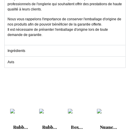
professionnels de l'onglerie qui souhaitent offrir des prestations de haute
qualité à leurs clients.
Nous vous rappelons l'importance de conserver l'emballage d'origine de
nos produits afin de pouvoir bénéficier de la garantie offerte.
Il est nécessaire de présenter l'emballage d'origine lors de toute
demande de garantie.
Ingrédients
Avis
Rubber
Rubber
Box
Nuancier