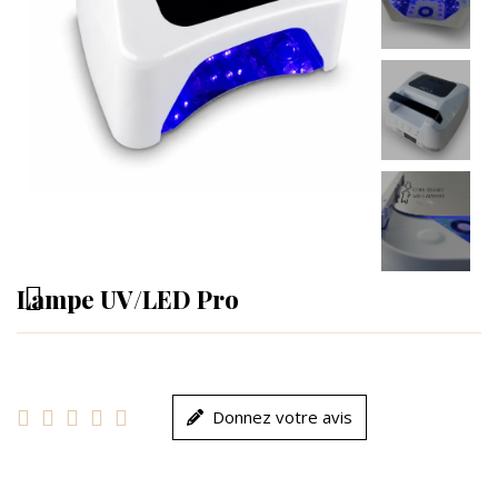
Lampe UV/LED Pro





Donnez votre avis