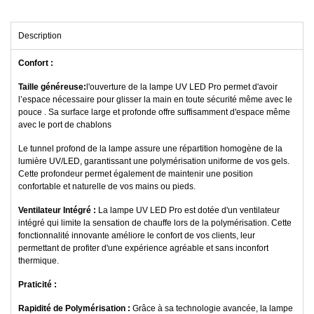
Description
Confort :
Taille généreuse:
l'ouverture de la lampe UV LED Pro permet d'avoir
l’espace nécessaire pour glisser la main en toute sécurité même avec le
pouce . Sa surface large et profonde offre suffisamment d'espace même
avec le port de chablons
Le tunnel profond de la lampe assure une répartition homogène de la
lumière UV/LED, garantissant une polymérisation uniforme de vos gels.
Cette profondeur permet également de maintenir une position
confortable et naturelle de vos mains ou pieds.
Ventilateur Intégré :
La lampe UV LED Pro est dotée d'un ventilateur
intégré qui limite la sensation de chauffe lors de la polymérisation. Cette
fonctionnalité innovante améliore le confort de vos clients, leur
permettant de profiter d'une expérience agréable et sans inconfort
thermique.
Praticité :
Rapidité de Polymérisation :
Grâce à sa technologie avancée, la lampe