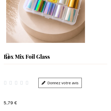
Box Mix Foil Glass





Donnez votre avis
5,79 €