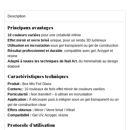
Description
Principaux avantages
10 couleurs variées
pour une créativité infinie
Effet miroir et verre brisé
unique, pour un rendu 3D lumineux
Utilisation en incrustation
sous gel transparent ou gel de construction
Résultat professionnel et durable
, compatible avec gel, Acrygel et
résine
Adapté à toutes les techniques de Nail Art
, du minimaliste au design
élaboré
Caractéristiques techniques
Produit :
Box Mix Foil Glass
Contenu :
10 rouleaux de foils effet miroir de couleurs variées
Particularité :
Non transfert – à utiliser en incrustation
Application :
À découper puis à intégrer sous un gel transparent ou un
gel de construction clear
Effets obtenus :
Miroir / Verre brisé / Vitrail
Compatibilité :
Gel UV, Acrygel, résine
Protocole d’utilisation