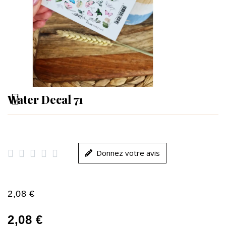
Water Decal 71





Donnez votre avis
2,08 €
2,08 €