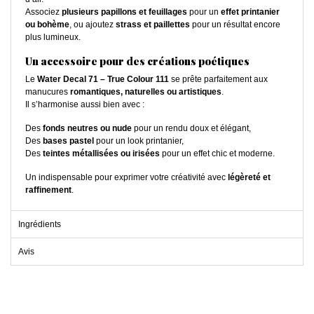
Associez
plusieurs papillons et feuillages
pour un
effet printanier
ou bohème
, ou ajoutez
strass et paillettes
pour un résultat encore
plus lumineux.
Un accessoire pour des créations poétiques
Le
Water Decal 71 – True Colour 111
se prête parfaitement aux
manucures
romantiques, naturelles ou artistiques
.
Il s’harmonise aussi bien avec :
Des
fonds neutres ou nude
pour un rendu doux et élégant,
Des
bases pastel
pour un look printanier,
Des
teintes métallisées ou irisées
pour un effet chic et moderne.
Un indispensable pour exprimer votre créativité avec
légèreté et
raffinement
.
Ingrédients
Avis