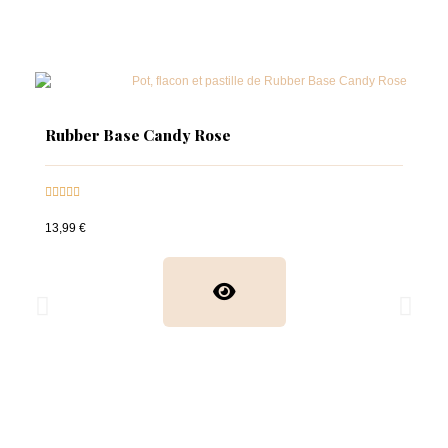
Rubber Base Candy Rose





13,99 €