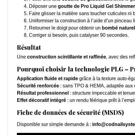
Déposer une
goutte de Pro Liquid Gel Shimmer
Faire glisser la matière sans toucher cuticules ni b
Uniformiser la construction à l’aide d’un pinceau l
Retourner le doigt pour obtenir un
bombé naturel 
Corriger si besoin, puis catalyser
90 secondes.
Résultat
Une
construction scintillante et raffinée
, avec des ref
Pourquoi choisir la technologie PLG – P
Application fluide et rapide
grâce à la texture auto-ég
Sécurité renforcée
: sans TPO & HEMA, adaptée aux c
Résultat professionnel
: structure impeccable et tenu
Effet décoratif intégré
: un rendu féérique prêt à l’emp
Fiche de données de sécurité (MSDS)
Disponible sur simple demande à :
info@codnailsyst