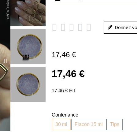





Donnez vo
17,46 €
17,46 €
17,46 € HT
Contenance
30 ml
Flacon 15 ml
Tips