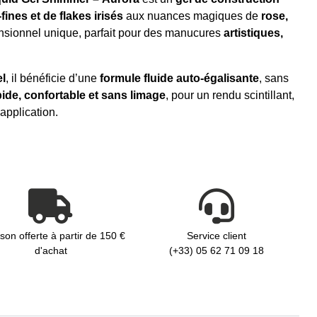
-fines et de flakes irisés
aux nuances magiques de
rose,
mensionnel unique, parfait pour des manucures
artistiques,
l
, il bénéficie d’une
formule fluide auto-égalisante
, sans
pide, confortable et sans limage
, pour un rendu scintillant,
application.
ison offerte à partir de 150 €
Service client
d'achat
(+33) 05 62 71 09 18