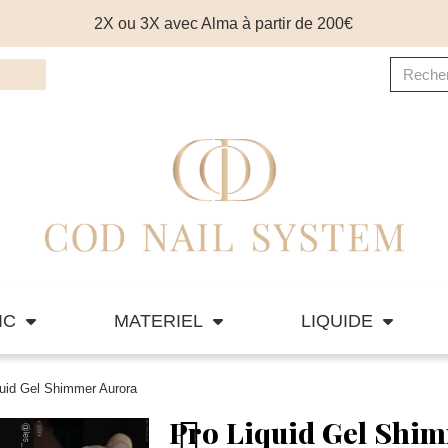
2X ou 3X avec Alma à partir de 200€
IC
MATERIEL
LIQUIDE
quid Gel Shimmer Aurora
Pro Liquid Gel Shi