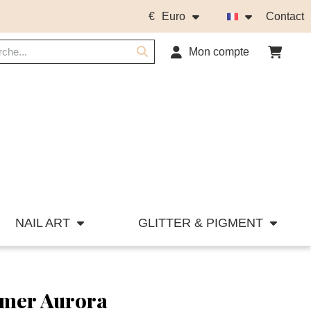
€
Euro
Contact
Mon compte
NAIL ART
GLITTER & PIGMENT
mmer Aurora