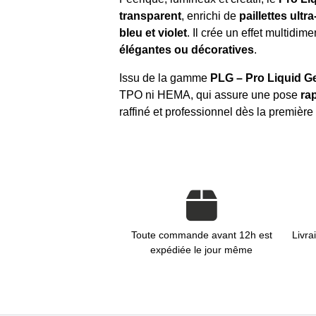
transparent
, enrichi de
paillettes ultra
bleu et violet
. Il crée un effet multidi
élégantes ou décoratives
.
Issu de la gamme
PLG – Pro Liquid Ge
TPO ni HEMA, qui assure une pose
ra
raffiné et professionnel dès la première 
Toute commande avant 12h est
Livra
expédiée le jour même