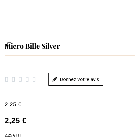
Micro Bille Silver





Donnez votre avis
2,25 €
2,25 €
2,25 € HT