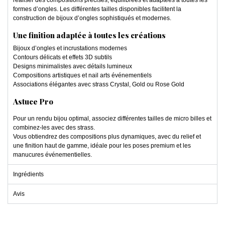
réaliser des compositions précises, équilibrées et adaptées à toutes les
formes d’ongles. Les différentes tailles disponibles facilitent la
construction de bijoux d’ongles sophistiqués et modernes.
Une finition adaptée à toutes les créations
Bijoux d’ongles et incrustations modernes
Contours délicats et effets 3D subtils
Designs minimalistes avec détails lumineux
Compositions artistiques et nail arts événementiels
Associations élégantes avec strass Crystal, Gold ou Rose Gold
Astuce Pro
Pour un rendu bijou optimal, associez différentes tailles de micro billes et
combinez-les avec des strass.
Vous obtiendrez des compositions plus dynamiques, avec du relief et
une finition haut de gamme, idéale pour les poses premium et les
manucures événementielles.
Ingrédients
Avis