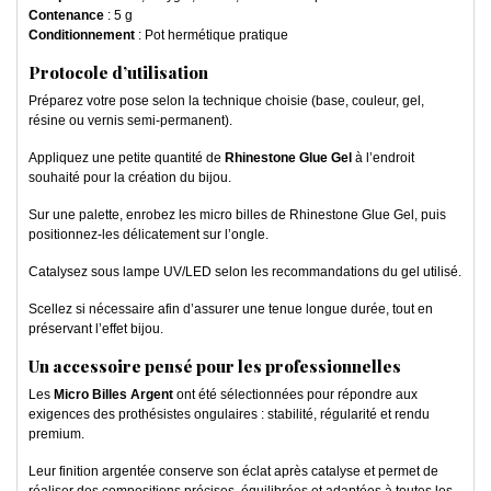
Contenance
: 5 g
Conditionnement
: Pot hermétique pratique
Protocole d’utilisation
Préparez votre pose selon la technique choisie (base, couleur, gel,
résine ou vernis semi-permanent).
Appliquez une petite quantité de
Rhinestone Glue Gel
à l’endroit
souhaité pour la création du bijou.
Sur une palette, enrobez les micro billes de Rhinestone Glue Gel, puis
positionnez-les délicatement sur l’ongle.
Catalysez sous lampe UV/LED selon les recommandations du gel utilisé.
Scellez si nécessaire afin d’assurer une tenue longue durée, tout en
préservant l’effet bijou.
Un accessoire pensé pour les professionnelles
Les
Micro Billes Argent
ont été sélectionnées pour répondre aux
exigences des prothésistes ongulaires : stabilité, régularité et rendu
premium.
Leur finition argentée conserve son éclat après catalyse et permet de