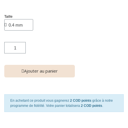
Taille
Ajouter au panier
En achetant ce produit vous gagnerez
2 COD points
grâce à notre
programme de fidélité. Votre panier totalisera
2 COD points
.