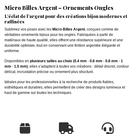
Micro Billes Argent – Ornements Ongles
L’éclat de l’argent pour des créations bijou modernes et
raffinées
Sublimez vos poses avec les
Micro Billes Argent
, conçues comme de
véritables ornements bijoux pour les ongles. Fabriquées à partir de
matériaux de haute qualité, elles offrent une résistance supérieure et une
durabilité optimale, tout en conservant une finition argentée élégante et
uniforme.
Disponibles en
plusieurs tailles au choix (0.4 mm · 0.6 mm · 0.8 mm · 1
mm · 1.5 mm)
, elles s’adaptent à toutes vos créations : détail discret, contour
délicat, incrustation précise ou ornement plus structuré.
Idéales pour les professionnelles à la recherche de produits fiables,
esthétiques et durables, elles permettent de créer des designs lumineux et
haut de gamme sur toutes les techniques.