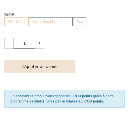
format
VSP & Tips
Vernis Semi-Permanent
Tips
−
+
Ajouter au panier
En achetant ce produit vous gagnerez
8 COD points
grâce à notre
programme de fidélité. Votre panier totalisera
8 COD points
.