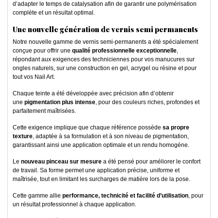
d’adapter le temps de catalysation afin de garantir une polymérisation
complète et un résultat optimal.
Une nouvelle génération de vernis semi permanents
Notre nouvelle gamme de vernis semi-permanents a été spécialement
conçue pour offrir une
qualité professionnelle exceptionnelle
,
répondant aux exigences des techniciennes pour vos manucures sur
ongles naturels, sur une construction en gel, acrygel ou résine et pour
tout vos Nail Art.
Chaque teinte a été développée avec précision afin d’obtenir
une
pigmentation plus intense
, pour des couleurs riches, profondes et
parfaitement maîtrisées.
Cette exigence implique que chaque référence possède
sa propre
texture
, adaptée à sa formulation et à son niveau de pigmentation,
garantissant ainsi une application optimale et un rendu homogène.
Le
nouveau pinceau sur mesure
a été pensé pour améliorer le confort
de travail. Sa forme permet une application précise, uniforme et
maîtrisée, tout en limitant les surcharges de matière lors de la pose.
Cette gamme allie
performance, technicité et facilité d’utilisation
, pour
un résultat professionnel à chaque application.