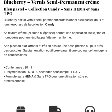
Blueberry – Vernis Semi-Permanent crème
Bleu pastel – Collection Candy – Sans HEMA & Sans
TPO
Blueberry est un vernis semi permanent professionnel bleu pastel, doux et
lumineux, issu de la collection
Candy
.
Sa texture crème (ni fluide ni épaisse) permet une application facile, fine et
homogène pour un résultat parfaitement uniforme.
Son pinceau plat, arrondi et très fin assure une pose précise au plus près
des cuticules. Sa pigmentation équilibrée garantit une couvrance homogène
en couches fines.
• Contenance : 10 ml
• Polymérisation : 60 à 90 secondes sous lampe LED/UV
• Formule sans HEMA & Sans TPO pour une utilisation sûre et
professionnelle