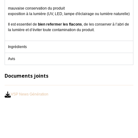
mauvaise conservation du produit
exposition à la lumière (UV, LED, lampe d'éclairage ou lumière naturelle)
Il est essentiel de
bien refermer les flacons
, de les conserver à l’abri de
la lumière et d’éviter toute contamination du produit.
Ingrédients
Avis
Documents joints
VSP News Génération