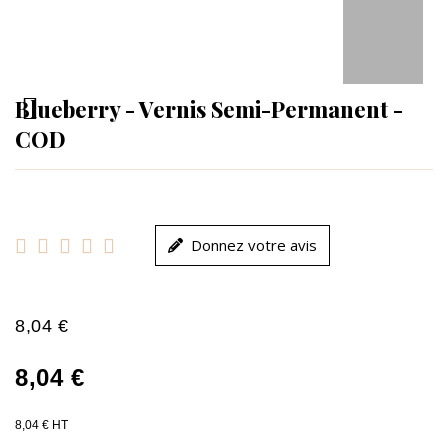
Blueberry - Vernis Semi-Permanent -
COD





Donnez votre avis
8,04 €
8,04 €
8,04 € HT