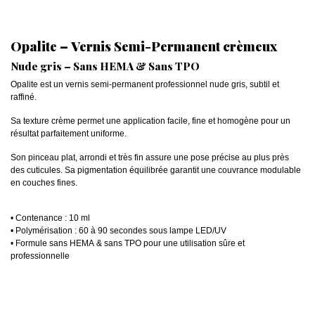
Opalite – Vernis Semi-Permanent crèmeux
Nude gris – Sans HEMA & Sans TPO
Opalite est un vernis semi-permanent professionnel nude gris, subtil et
raffiné.
Sa texture crème permet une application facile, fine et homogène pour un
résultat parfaitement uniforme.
Son pinceau plat, arrondi et très fin assure une pose précise au plus près
des cuticules. Sa pigmentation équilibrée garantit une couvrance modulable
en couches fines.
• Contenance : 10 ml
• Polymérisation : 60 à 90 secondes sous lampe LED/UV
• Formule sans HEMA & sans TPO pour une utilisation sûre et
professionnelle