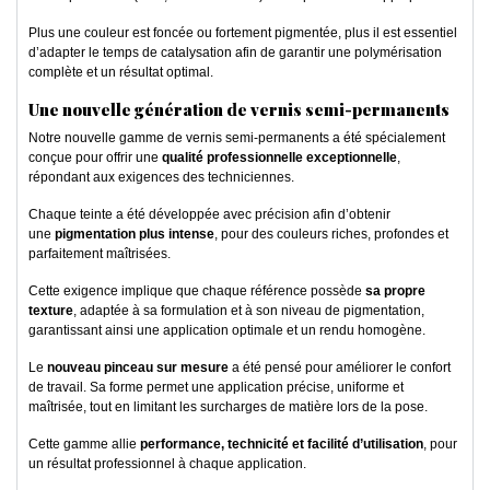
Plus une couleur est foncée ou fortement pigmentée, plus il est essentiel
d’adapter le temps de catalysation afin de garantir une polymérisation
complète et un résultat optimal.
Une nouvelle génération de vernis semi-permanents
Notre nouvelle gamme de vernis semi-permanents a été spécialement
conçue pour offrir une
qualité professionnelle exceptionnelle
,
répondant aux exigences des techniciennes.
Chaque teinte a été développée avec précision afin d’obtenir
une
pigmentation plus intense
, pour des couleurs riches, profondes et
parfaitement maîtrisées.
Cette exigence implique que chaque référence possède
sa propre
texture
, adaptée à sa formulation et à son niveau de pigmentation,
garantissant ainsi une application optimale et un rendu homogène.
Le
nouveau pinceau sur mesure
a été pensé pour améliorer le confort
de travail. Sa forme permet une application précise, uniforme et
maîtrisée, tout en limitant les surcharges de matière lors de la pose.
Cette gamme allie
performance, technicité et facilité d’utilisation
, pour
un résultat professionnel à chaque application.