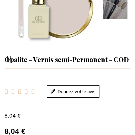
Opalite - Vernis semi-Permanent - COD





Donnez votre avis
8,04 €
8,04 €