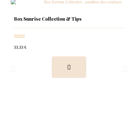
Box Sunrise Collection & Tips





33,33 €