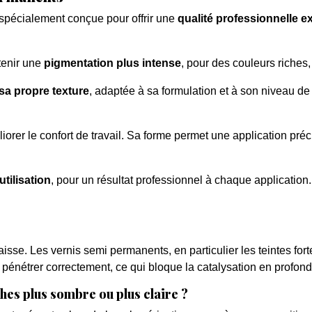
spécialement conçue pour offrir une
qualité professionnelle e
tenir une
pigmentation plus intense
, pour des couleurs riches,
sa propre texture
, adaptée à sa formulation et à son niveau de
orer le confort de travail. Sa forme permet une application préci
utilisation
, pour un résultat professionnel à chaque application.
aisse. Les vernis semi permanents, en particulier les teintes fo
nétrer correctement, ce qui bloque la catalysation en profondeu
ches plus sombre ou plus claire ?