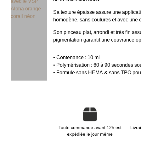
Sa texture épaisse assure une applicati
homogène, sans coulures et avec une e
Son pinceau plat, arrondi et très fin as
pigmentation garantit une couvrance op
• Contenance : 10 ml
• Polymérisation : 60 à 90 secondes 
• Formule sans HEMA & sans TPO pour u
Toute commande avant 12h est
Livra
expédiée le jour même