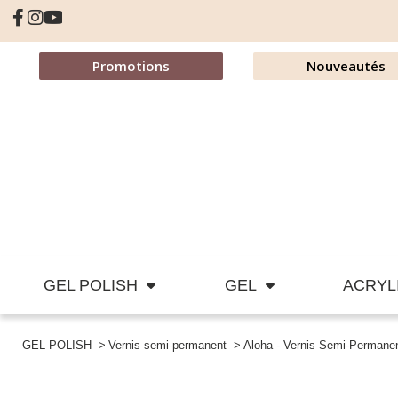
Promotions
Nouveautés
GEL POLISH
GEL
ACRYL
GEL POLISH
Vernis semi-permanent
Aloha - Vernis Semi-Permane