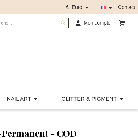
€
Euro
Contact
Mon compte
NAIL ART
GLITTER & PIGMENT
i-Permanent - COD