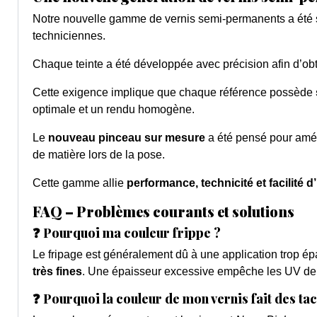
Notre nouvelle gamme de vernis semi-permanents a été 
techniciennes.
Chaque teinte a été développée avec précision afin d’ob
Cette exigence implique que chaque référence possède
optimale et un rendu homogène.
Le
nouveau pinceau sur mesure
a été pensé pour améli
de matière lors de la pose.
Cette gamme allie
performance, technicité et facilité d’
FAQ – Problèmes courants et solutions
❓ Pourquoi ma couleur frippe ?
Le fripage est généralement dû à une application trop ép
très fines
. Une épaisseur excessive empêche les UV de pé
❓ Pourquoi la couleur de mon vernis fait des ta