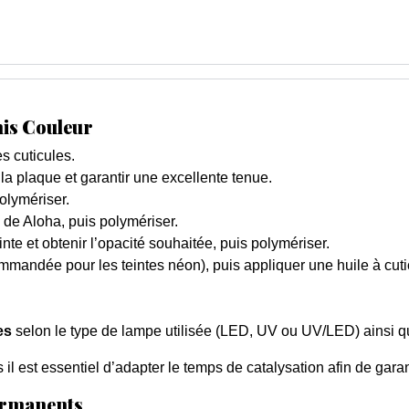
nis Couleur
s cuticules.
 la plaque et garantir une excellente tenue.
olymériser.
de Aloha, puis polymériser.
nte et obtenir l’opacité souhaitée, puis polymériser.
mmandée pour les teintes néon), puis appliquer une huile à cuti
es
selon le type de lampe utilisée (LED, UV ou UV/LED) ainsi qu
il est essentiel d’adapter le temps de catalysation afin de garan
permanents