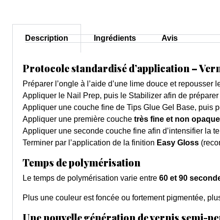
Description
Ingrédients
Avis
Protocole standardisé d’application – Ver
Préparer l’ongle à l’aide d’une lime douce et repousser le
Appliquer le Nail Prep, puis le Stabilizer afin de préparer
Appliquer une couche fine de Tips Glue Gel Base, puis p
Appliquer une première couche
très fine et non opaque
Appliquer une seconde couche fine afin d’intensifier la tei
Terminer par l’application de la finition
Easy Gloss
(reco
Temps de polymérisation
Le temps de polymérisation varie entre
60 et 90 second
Plus une couleur est foncée ou fortement pigmentée, plus 
Une nouvelle génération de vernis semi-