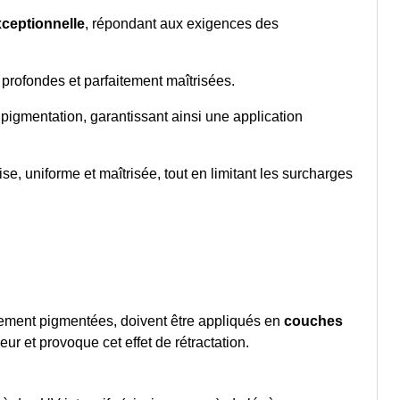
xceptionnelle
, répondant aux exigences des
 profondes et parfaitement maîtrisées.
 pigmentation, garantissant ainsi une application
se, uniforme et maîtrisée, tout en limitant les surcharges
rtement pigmentées, doivent être appliqués en
couches
r et provoque cet effet de rétractation.