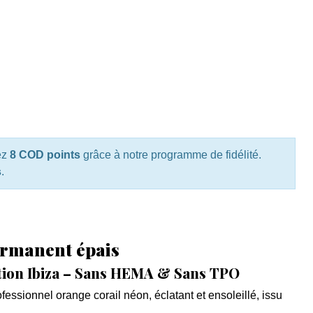
ez
8 COD points
grâce à notre programme de fidélité.
s
.
ermanent épais
ction Ibiza – Sans HEMA & Sans TPO
essionnel orange corail néon, éclatant et ensoleillé, issu