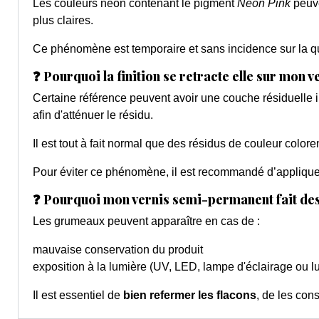
Les couleurs néon contenant le pigment
Neon Pink
peuve
plus claires.
Ce phénomène est temporaire et sans incidence sur la qua
❓ Pourquoi la finition se retracte elle sur mon 
Certaine référence peuvent avoir une couche résiduelle i
afin d'atténuer le résidu.
Il est tout à fait normal que des résidus de couleur colore
Pour éviter ce phénomène, il est recommandé d’applique
❓ Pourquoi mon vernis semi-permanent fait de
Les grumeaux peuvent apparaître en cas de :
mauvaise conservation du produit
exposition à la lumière (UV, LED, lampe d'éclairage ou l
Il est essentiel de
bien refermer les flacons
, de les cons