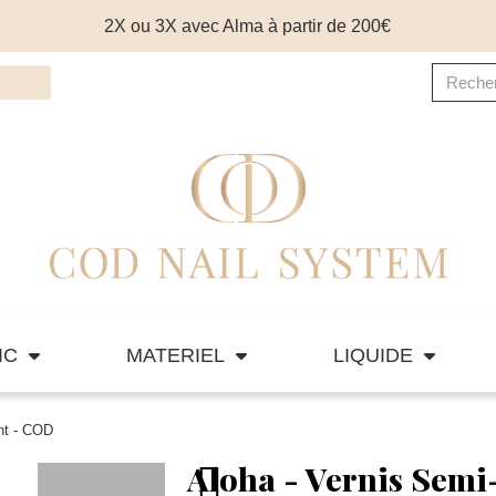
2X ou 3X avec Alma à partir de 200€
IC
MATERIEL
LIQUIDE
nt - COD
Aloha - Vernis Sem