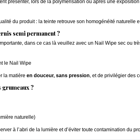
nt présenter, lors de la polymérisation ou après une exposition
lité du produit : la teinte retrouve son homogénéité naturelle 
vernis semi permanent ?
mportante, dans ce cas là veuillez avec un Nail Wipe sec ou tr
nt le Nail Wipe
r la matière
en douceur, sans pression
, et de privilégier des 
s grumeaux ?
umière naturelle)
erver à l’abri de la lumière et d’éviter toute contamination du pro