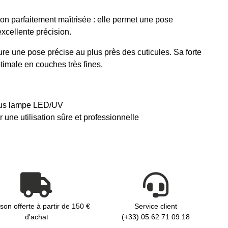
on parfaitement maîtrisée : elle permet une pose
xcellente précision.
sure une pose précise au plus près des cuticules. Sa forte
timale en couches très fines.
sous lampe LED/UV
ne utilisation sûre et professionnelle
ison offerte à partir de 150 €
Service client
d'achat
(+33) 05 62 71 09 18