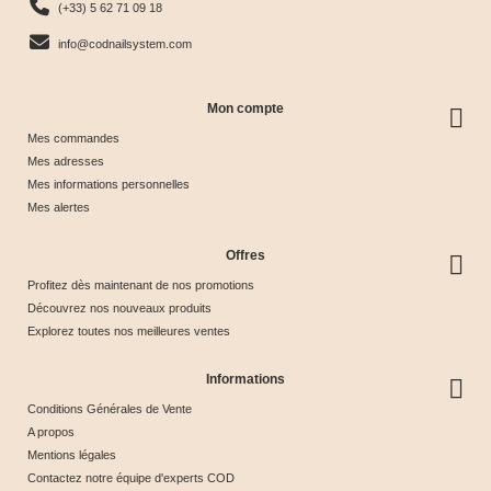
(+33) 5 62 71 09 18
Tips
info@codnailsystem.com
Mon compte
Mes commandes
Mes adresses
Mes informations personnelles
Mes alertes
Offres
Profitez dès maintenant de nos promotions
Découvrez nos nouveaux produits
Explorez toutes nos meilleures ventes
Informations
Conditions Générales de Vente
A propos
Mentions légales
Contactez notre équipe d'experts COD