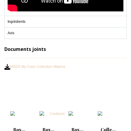
Ingrédients
Avis
Documents joints
MSDS My Color Collection Matcha
Box
Box
Box
Collection