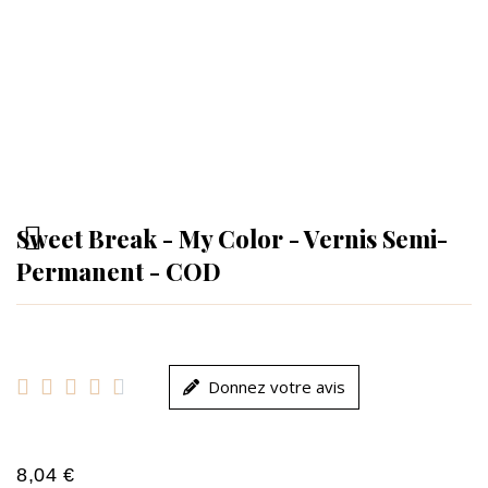
Sweet Break - My Color - Vernis Semi-
Permanent - COD





Donnez votre avis
8,04 €