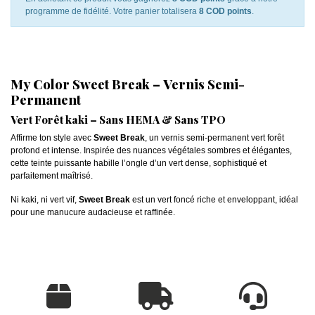
programme de fidélité. Votre panier totalisera
8 COD points
.
My Color Sweet Break – Vernis Semi-
Permanent
Vert Forêt kaki – Sans HEMA & Sans TPO
Affirme ton style avec
Sweet Break
, un vernis semi-permanent vert forêt
profond et intense. Inspirée des nuances végétales sombres et élégantes,
cette teinte puissante habille l’ongle d’un vert dense, sophistiqué et
parfaitement maîtrisé.
Ni kaki, ni vert vif,
Sweet Break
est un vert foncé riche et enveloppant, idéal
pour une manucure audacieuse et raffinée.