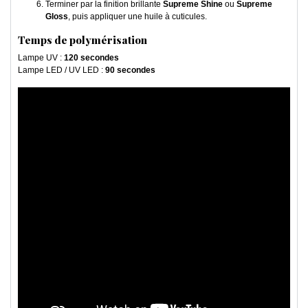
Terminer par la finition brillante
Supreme Shine
ou
Supreme
Gloss
, puis appliquer une huile à cuticules.
Temps de polymérisation
Lampe UV :
120 secondes
Lampe LED / UV LED :
90 secondes