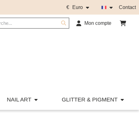
€
Euro
Contact
Mon compte
NAIL ART
GLITTER & PIGMENT