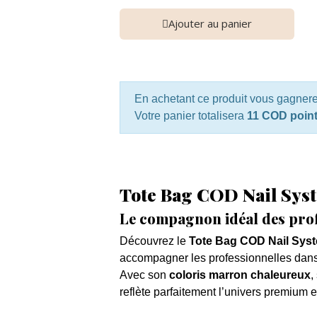
Ajouter au panier
En achetant ce produit vous gagner
Votre panier totalisera
11 COD poin
Tote Bag COD Nail Sys
Le compagnon idéal des profe
Découvrez le
Tote Bag COD Nail Sys
accompagner les professionnelles dans
Avec son
coloris marron chaleureux
,
reflète parfaitement l’univers premium 