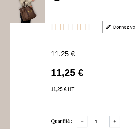





Donnez vo
11,25 €
11,25 €
11,25 € HT
Quantité :
−
+