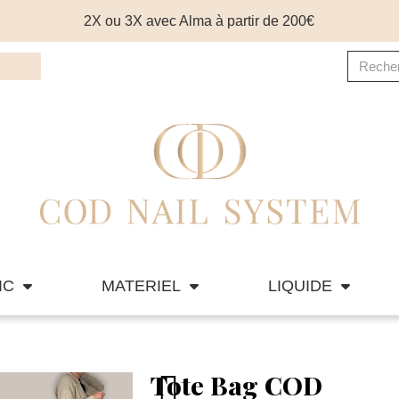
2X ou 3X avec Alma à partir de 200€
IC
MATERIEL
LIQUIDE
Tote Bag COD