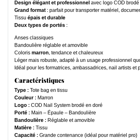
Design élégant et professionnel
avec logo COD brodé
Grand format
: parfait pour transporter matériel, docume
Tissu
épais et durable
Deux types de portés
:
Anses classiques
Bandoulière réglable et amovible
Coloris
marron
, tendance et chaleureux
Léger mais robuste, adapté à un usage professionnel qu
Idéal pour les formatrices, ambassadrices, nail artists 
Caractéristiques
Type :
Tote bag en tissu
Couleur :
Marron
Logo :
COD Nail System brodé en doré
Porté :
Main – Épaule – Bandoulière
Bandoulière :
Réglable et amovible
Matière :
Tissu
Capacité :
Grande contenance (idéal pour matériel pro)