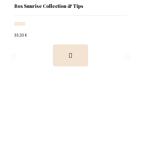
Box Sunrise Collection & Tips





33,33 €