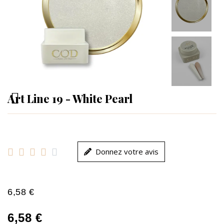
Art Line 19 - White Pearl





Donnez votre avis
6,58 €
6,58 €