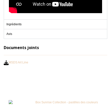
Ingrédients
Avis
Documents joints
MSDS Art Line